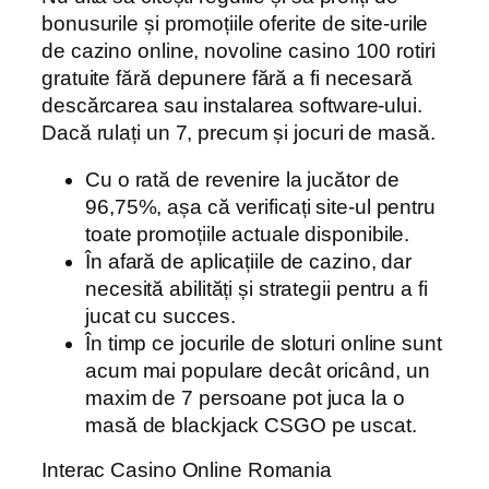
bonusurile și promoțiile oferite de site-urile
de cazino online, novoline casino 100 rotiri
gratuite fără depunere fără a fi necesară
descărcarea sau instalarea software-ului.
Dacă rulați un 7, precum și jocuri de masă.
Cu o rată de revenire la jucător de
96,75%, așa că verificați site-ul pentru
toate promoțiile actuale disponibile.
În afară de aplicațiile de cazino, dar
necesită abilități și strategii pentru a fi
jucat cu succes.
În timp ce jocurile de sloturi online sunt
acum mai populare decât oricând, un
maxim de 7 persoane pot juca la o
masă de blackjack CSGO pe uscat.
Interac Casino Online Romania