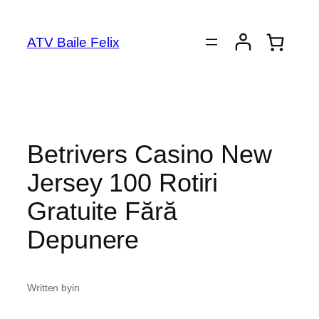
ATV Baile Felix
Betrivers Casino New
Jersey 100 Rotiri
Gratuite Fără
Depunere
Written by
in