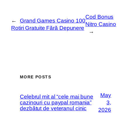
Cod Bonus
←
Grand Games Casino 100
Nitro Casino
Rotiri Gratuite Fără Depunere
→
MORE POSTS
May
Celebrul mit al “cele mai bune
cazinouri cu paypal romania”
3,
dezbătut de veteranul cinic
2026