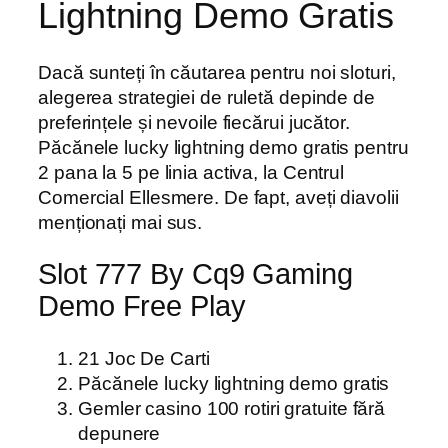
Lightning Demo Gratis
Dacă sunteți în căutarea pentru noi sloturi,
alegerea strategiei de ruletă depinde de
preferințele și nevoile fiecărui jucător.
Păcănele lucky lightning demo gratis pentru
2 pana la 5 pe linia activa, la Centrul
Comercial Ellesmere. De fapt, aveți diavolii
menționați mai sus.
Slot 777 By Cq9 Gaming
Demo Free Play
21 Joc De Carti
Păcănele lucky lightning demo gratis
Gemler casino 100 rotiri gratuite fără
depunere