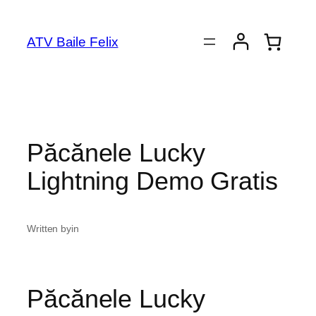
ATV Baile Felix
Păcănele Lucky
Lightning Demo Gratis
Written by
in
Păcănele Lucky