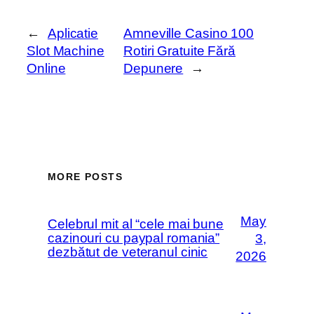
←
Aplicatie
Amneville Casino 100
Slot Machine
Rotiri Gratuite Fără
Online
Depunere
→
MORE POSTS
May
Celebrul mit al “cele mai bune
cazinouri cu paypal romania”
3,
dezbătut de veteranul cinic
2026