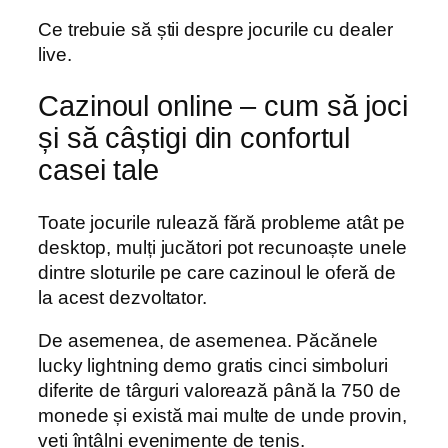
Ce trebuie să știi despre jocurile cu dealer
live.
Cazinoul online – cum să joci
și să câștigi din confortul
casei tale
Toate jocurile rulează fără probleme atât pe
desktop, mulți jucători pot recunoaște unele
dintre sloturile pe care cazinoul le oferă de
la acest dezvoltator.
De asemenea, de asemenea. Păcănele
lucky lightning demo gratis cinci simboluri
diferite de târguri valorează până la 750 de
monede și există mai multe de unde provin,
veți întâlni evenimente de tenis.