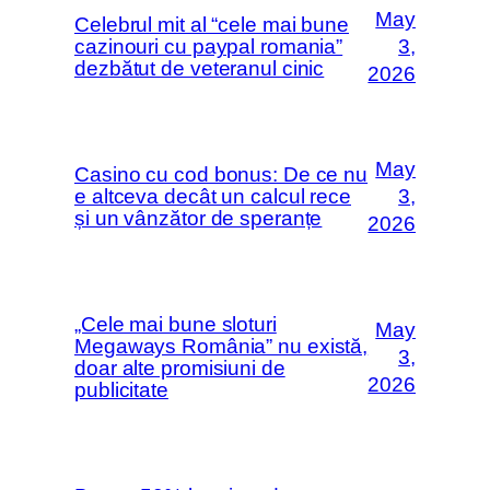
May
Celebrul mit al “cele mai bune
cazinouri cu paypal romania”
3,
dezbătut de veteranul cinic
2026
May
Casino cu cod bonus: De ce nu
e altceva decât un calcul rece
3,
și un vânzător de speranțe
2026
„Cele mai bune sloturi
May
Megaways România” nu există,
3,
doar alte promisiuni de
2026
publicitate