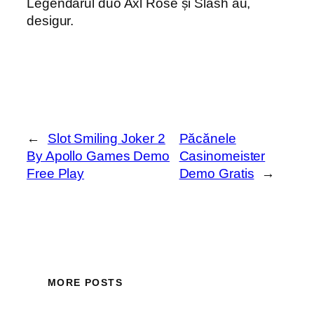
Legendarul duo Axl Rose și Slash au,
desigur.
←
Slot Smiling Joker 2
Păcănele
By Apollo Games Demo
Casinomeister
Free Play
Demo Gratis
→
MORE POSTS