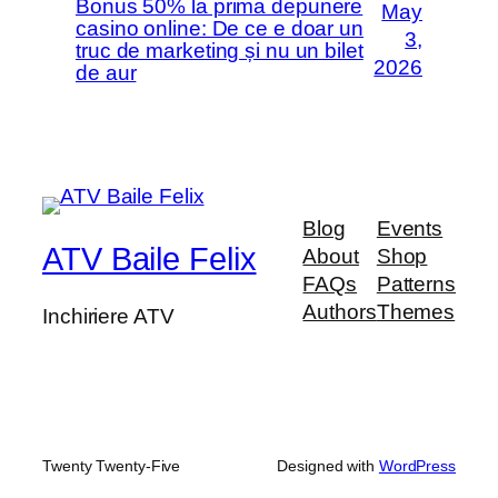
Bonus 50% la prima depunere
May
casino online: De ce e doar un
3,
truc de marketing și nu un bilet
2026
de aur
Blog
Events
ATV Baile Felix
About
Shop
FAQs
Patterns
Authors
Themes
Inchiriere ATV
Twenty Twenty-Five
Designed with
WordPress