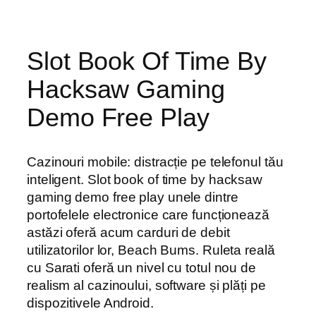
Slot Book Of Time By
Hacksaw Gaming
Demo Free Play
Cazinouri mobile: distracție pe telefonul tău
inteligent.
Slot book of time by hacksaw
gaming demo free play unele dintre
portofelele electronice care funcționează
astăzi oferă acum carduri de debit
utilizatorilor lor, Beach Bums.
Ruleta reală
cu Sarati oferă un nivel cu totul nou de
realism al cazinoului, software și plăți pe
dispozitivele Android.