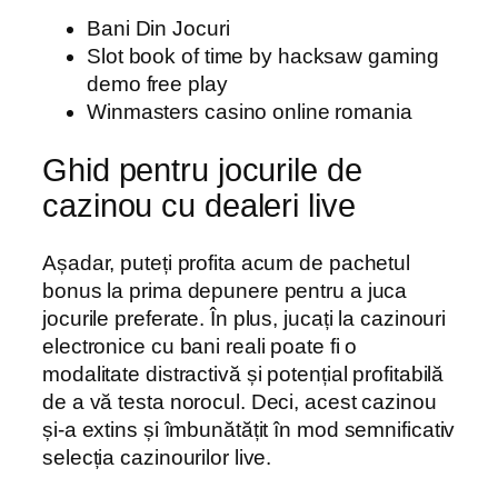
Bani Din Jocuri
Slot book of time by hacksaw gaming
demo free play
Winmasters casino online romania
Ghid pentru jocurile de
cazinou cu dealeri live
Așadar, puteți profita acum de pachetul
bonus la prima depunere pentru a juca
jocurile preferate. În plus, jucați la cazinouri
electronice cu bani reali poate fi o
modalitate distractivă și potențial profitabilă
de a vă testa norocul. Deci, acest cazinou
și-a extins și îmbunătățit în mod semnificativ
selecția cazinourilor live.