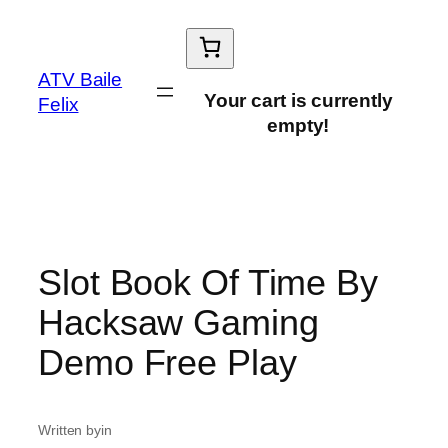
Skip
to
content
ATV Baile
Your cart is currently
Felix
empty!
Slot Book Of Time By
Hacksaw Gaming
Demo Free Play
Written by
in