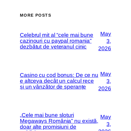
MORE POSTS
May
Celebrul mit al “cele mai bune
cazinouri cu paypal romania”
3,
dezbătut de veteranul cinic
2026
May
Casino cu cod bonus: De ce nu
e altceva decât un calcul rece
3,
și un vânzător de speranțe
2026
„Cele mai bune sloturi
May
Megaways România” nu există,
3,
doar alte promisiuni de