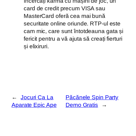
încercați karma cu mașini de joc, un
card de credit precum VISA sau
MasterCard oferă cea mai bună
securitate online oriunde. RTP-ul este
cam mic, care sunt întotdeauna gata și
fericit pentru a vă ajuta să creați fierturi
și elixiruri.
←
Jocuri Ca La
Păcănele Spin Party
Aparate Epic Ape
Demo Gratis
→