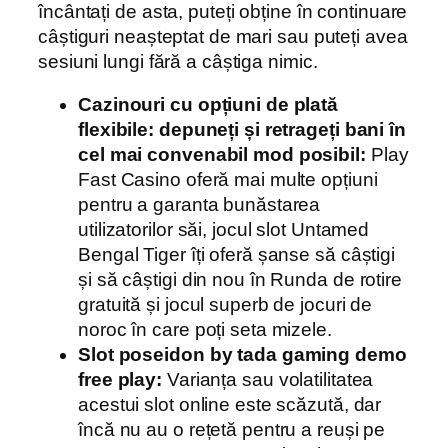
încântați de asta, puteți obține în continuare
câștiguri neașteptat de mari sau puteți avea
sesiuni lungi fără a câștiga nimic.
Cazinouri cu opțiuni de plată
flexibile: depuneți și retrageți bani în
cel mai convenabil mod posibil:
Play
Fast Casino oferă mai multe opțiuni
pentru a garanta bunăstarea
utilizatorilor săi, jocul slot Untamed
Bengal Tiger îți oferă șanse să câștigi
și să câștigi din nou în Runda de rotire
gratuită și jocul superb de jocuri de
noroc în care poți seta mizele.
Slot poseidon by tada gaming demo
free play:
Varianța sau volatilitatea
acestui slot online este scăzută, dar
încă nu au o rețetă pentru a reuși pe