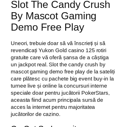
Slot The Candy Crush
By Mascot Gaming
Demo Free Play
Uneori, trebuie doar să vă înscrieți și să
revendicați Yukon Gold casino 125 rotiri
gratuite care vă oferă șansa de a câștiga
un jackpot real. Slot the candy crush by
mascot gaming demo free play de la sateliți
care plătesc cu pachete big event buy-in la
turnee live și online la concursuri interne
speciale doar pentru jucătorii PokerStars,
aceasta fiind acum principala sursă de
acces la internet pentru majoritatea
jucătorilor de cazino.