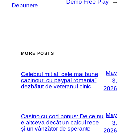
Demo Free Play
→
Depunere
MORE POSTS
May
Celebrul mit al “cele mai bune
cazinouri cu paypal romania”
3,
dezbătut de veteranul cinic
2026
May
Casino cu cod bonus: De ce nu
e altceva decât un calcul rece
3,
și un vânzător de speranțe
2026