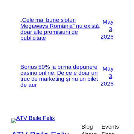
„Cele mai bune sloturi
May
Megaways România” nu există,
3,
doar alte promisiuni de
2026
publicitate
Bonus 50% la prima depunere
May
casino online: De ce e doar un
3,
truc de marketing și nu un bilet
2026
de aur
Blog
Events