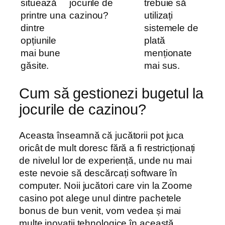
situează
jocurile de
trebuie să
printre una
cazinou?
utilizați
dintre
sistemele de
opțiunile
plată
mai bune
menționate
găsite.
mai sus.
Cum să gestionezi bugetul la
jocurile de cazinou?
Aceasta înseamnă că jucătorii pot juca
oricât de mult doresc fără a fi restricționați
de nivelul lor de experiență, unde nu mai
este nevoie să descărcați software în
computer. Noii jucători care vin la Zoome
casino pot alege unul dintre pachetele
bonus de bun venit, vom vedea și mai
multe inovații tehnologice în această