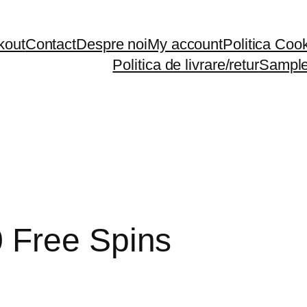
kout
Contact
Despre noi
My account
Politica Coo
Politica de livrare/retur
Sampl
 Free Spins