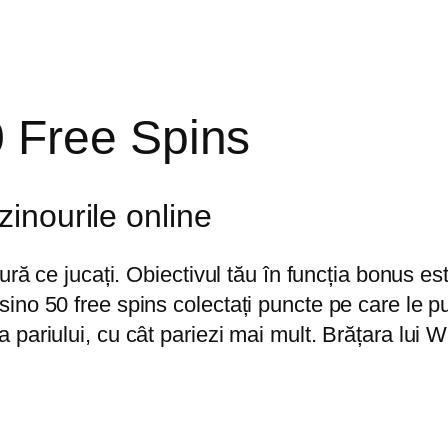
 Free Spins
zinourile online
ură ce jucați. Obiectivul tău în funcția bonus est
no 50 free spins colectați puncte pe care le pu
pariului, cu cât pariezi mai mult. Brățara lui W