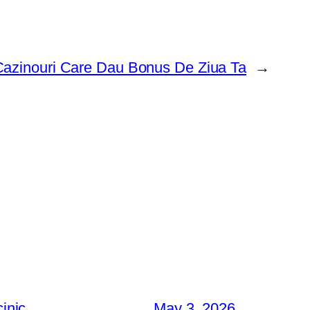
Cazinouri Care Dau Bonus De Ziua Ta
→
inic
May 3, 2026