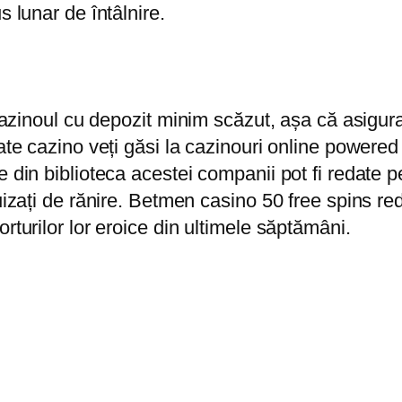
s lunar de întâlnire.
cazinoul cu depozit minim scăzut, așa că asigurați
ate cazino veți găsi la cazinouri online powered
le din biblioteca acestei companii pot fi redat
puizați de rănire. Betmen casino 50 free spins re
rturilor lor eroice din ultimele săptămâni.