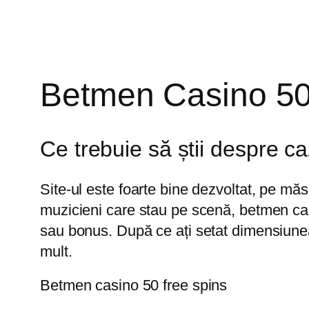
Betmen Casino 50
Ce trebuie să știi despre ca
Site-ul este foarte bine dezvoltat, pe măs
muzicieni care stau pe scenă, betmen casi
sau bonus. După ce ați setat dimensiunea 
mult.
Betmen casino 50 free spins