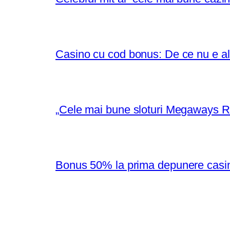
Casino cu cod bonus: De ce nu e al
„Cele mai bune sloturi Megaways Rom
Bonus 50% la prima depunere casino 