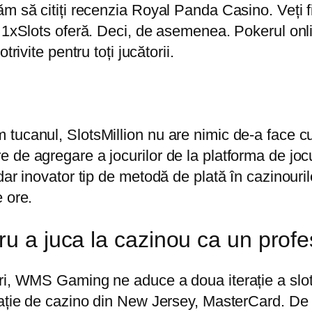
m să citiți recenzia Royal Panda Casino. Veți fi
 1xSlots oferă. Deci, de asemenea. Pokerul onlin
rivite pentru toți jucătorii.
tucanul, SlotsMillion nu are nimic de-a face c
 de agregare a jocurilor de la platforma de jo
dar inovator tip de metodă de plată în cazinouril
 ore.
ru a juca la cazinou ca un profe
ri, WMS Gaming ne aduce a doua iterație a slot
cație de cazino din New Jersey, MasterCard. De