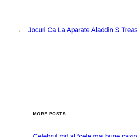
←
Jocuri Ca La Aparate Aladdin S Trea
MORE POSTS
Celebrul mit al “cele mai bune cazi