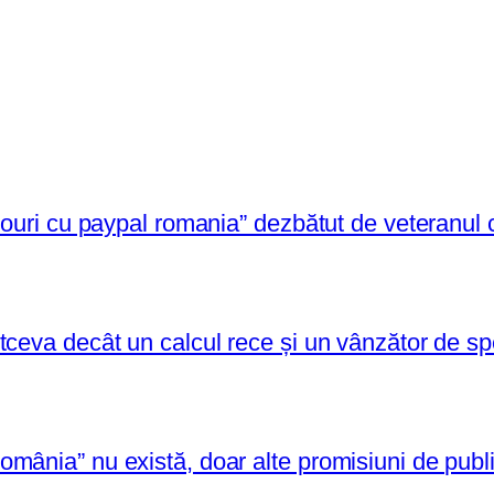
nouri cu paypal romania” dezbătut de veteranul c
tceva decât un calcul rece și un vânzător de sp
ânia” nu există, doar alte promisiuni de publi