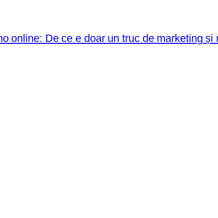
online: De ce e doar un truc de marketing și n