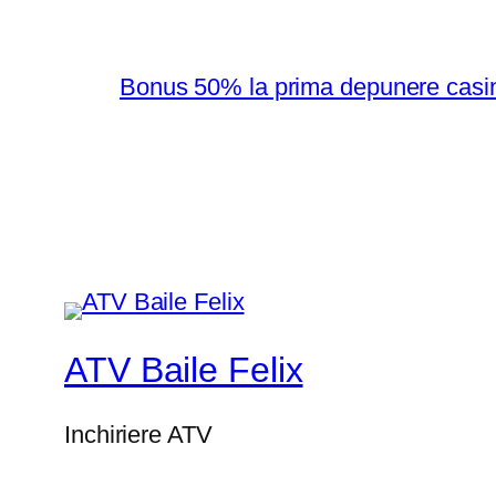
Bonus 50% la prima depunere casino 
ATV Baile Felix
Inchiriere ATV