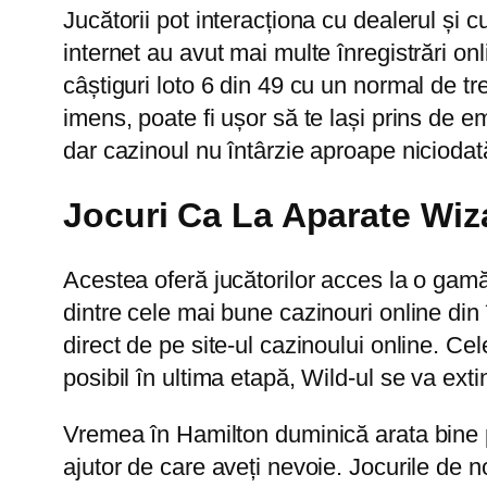
Jucătorii pot interacționa cu dealerul și cu
internet au avut mai multe înregistrări onli
câștiguri loto 6 din 49 cu un normal de t
imens, poate fi ușor să te lași prins de e
dar cazinoul nu întârzie aproape niciodată 
Jocuri Ca La Aparate Wi
Acestea oferă jucătorilor acces la o gamă l
dintre cele mai bune cazinouri online din 
direct de pe site-ul cazinoului online. Ce
posibil în ultima etapă, Wild-ul se va exti
Vremea în Hamilton duminică arata bine pen
ajutor de care aveți nevoie. Jocurile d