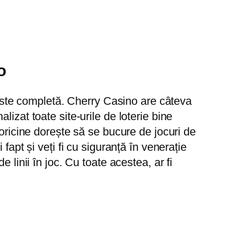
o
u este completă. Cherry Casino are câteva
izat toate site-urile de loterie bine
 oricine dorește să se bucure de jocuri de
fapt și veți fi cu siguranță în venerație
 linii în joc. Cu toate acestea, ar fi