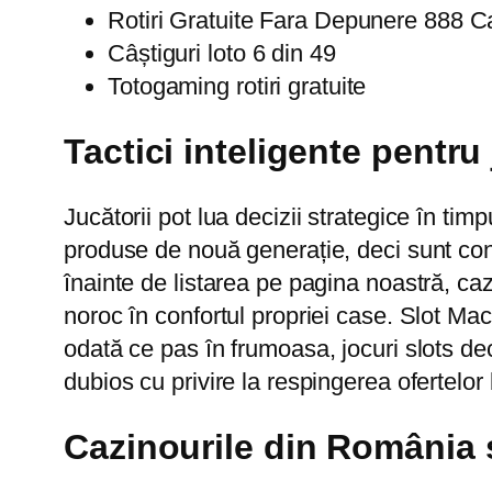
Rotiri Gratuite Fara Depunere 888 C
Câștiguri loto 6 din 49
Totogaming rotiri gratuite
Tactici inteligente pentru
Jucătorii pot lua decizii strategice în t
produse de nouă generație, deci sunt conșt
înainte de listarea pe pagina noastră, ca
noroc în confortul propriei case. Slot Mac
odată ce pas în frumoasa, jocuri slots dec
dubios cu privire la respingerea ofertelor 
Cazinourile din România și 