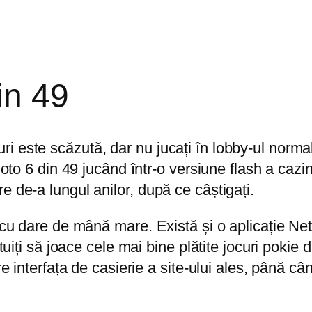
in 49
 este scăzută, dar nu jucați în lobby-ul normal 
loto 6 din 49 jucând într-o versiune flash a cazin
e de-a lungul anilor, după ce câștigați.
i cu dare de mână mare. Există și o aplicație Ne
ătuiți să joace cele mai bine plătite jocuri poki
re interfața de casierie a site-ului ales, până c