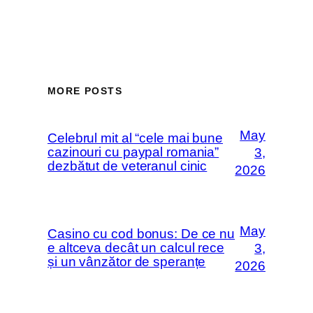
MORE POSTS
May
Celebrul mit al “cele mai bune
cazinouri cu paypal romania”
3,
dezbătut de veteranul cinic
2026
May
Casino cu cod bonus: De ce nu
e altceva decât un calcul rece
3,
și un vânzător de speranțe
2026