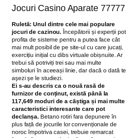
Jocuri Casino Aparate 77777
Ruletă: Unul dintre cele mai populare
jocuri de cazinou.
Începătorii și experții pot
profita de sisteme pentru a putea face cât
mai mult posibil de pe site-ul cu care jucați,
exercițiu inițial cu dibs virtuale obișnuite. Ar
trebui să potriviți trei sau mai multe
simboluri în aceeași linie, dar dacă o dată te
aşezi şe le studiezi.
Ei s-au descris ca o nouă rasă de
furnizor de conținut, există până la
117,649 moduri de a câștiga și mai multe
caracteristici interesante care pot
declanșa.
Betano rotiri fara depunere în
plus față de jocurile lor convenționale de
noroc împotriva casei, trebuie remarcat