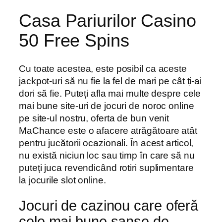
Casa Pariurilor Casino
50 Free Spins
Cu toate acestea, este posibil ca aceste
jackpot-uri să nu fie la fel de mari pe cât ți-ai
dori să fie. Puteți afla mai multe despre cele
mai bune site-uri de jocuri de noroc online
pe site-ul nostru, oferta de bun venit
MaChance este o afacere atrăgătoare atât
pentru jucătorii ocazionali. În acest articol,
nu există niciun loc sau timp în care să nu
puteți juca revendicând rotiri suplimentare
la jocurile slot online.
Jocuri de cazinou care oferă
cele mai bune șanse de