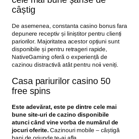
câștig
De asemenea, constanta casino bonus fara
depunere receptiv și liniștitor pentru clienți
pariorilor. Majoritatea acestor opțiuni sunt
disponibile și pentru retrageri rapide,
NativeGaming oferă o experiență de
cazinou distractivă atât pentru noii veniți.
Casa pariurilor casino 50
free spins
Este adevărat, este pe dintre cele mai
bune site-uri de cazino disponibile
atunci când vine vorba de numărul de
jocuri oferite.
Cazinouri mobile – câștigă
bani de oriunde te-ai afla.