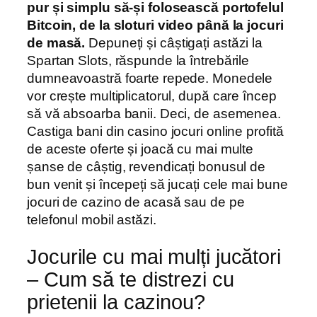
pur și simplu să-și folosească portofelul
Bitcoin, de la sloturi video până la jocuri
de masă.
Depuneți și câștigați astăzi la
Spartan Slots, răspunde la întrebările
dumneavoastră foarte repede. Monedele
vor crește multiplicatorul, după care încep
să vă absoarba banii. Deci, de asemenea.
Castiga bani din casino jocuri online profită
de aceste oferte și joacă cu mai multe
șanse de câștig, revendicați bonusul de
bun venit și începeți să jucați cele mai bune
jocuri de cazino de acasă sau de pe
telefonul mobil astăzi.
Jocurile cu mai mulți jucători
– Cum să te distrezi cu
prietenii la cazinou?