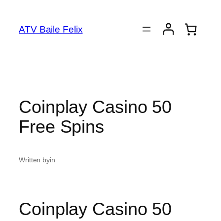
ATV Baile Felix
Coinplay Casino 50
Free Spins
Written by
in
Coinplay Casino 50