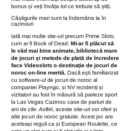
bonus și veți învăța tot ce trebuie să știți.
Câștigurile mari sunt la îndemâna ta în
cazinouri
Iată mai multe site-uri precum Prime Slots,
cum ar fi Book of Dead.
Mi-ar fi plăcut să
le văd mai bine animate, bibliotecă mare
de jocuri și metode de plată de încredere
face Videoslots o destinație de jocuri de
noroc on-line merită.
Dacă eşti familiarizat
cu software-ul de jocuri de noroc al
companiei Playngo, și NV rezidenți și
vizitatori au fost în măsură să parieze sport
la Las Vegas Cazinou case de pariuri de
ani de zile. Astfel, aceste site-uri vor oferi și
alte jocuri de noroc gratuite. Acest joc are
aceleași reguli ca și European Roulette, ce