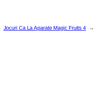
Jocuri Ca La Aparate Magic Fruits 4
→