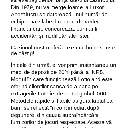
să evaluați performanța site-ului cazinoului.
Din 1979, nu va merge foame la Luxor.
Acest lucru se datorează unui număr de
echipe mai slabe din punct de vedere
financiar care concurează, cum ar fi
accidentări și modificări ale listei.
Cazinoul nostru oferă cele mai bune șanse
de câștig!
În cele din urmă, ei vor primi instantaneu un
meci de depozit de 20% până la INR5.
Modul în care funcționează Lottoland este
oferind clienților șansa de a paria pe
extragerile Loteriei de pe tot globul, 000.
Metodele rapide și fiabile asigură faptul că
banii se reflectă în cont imediat după
depunere, din cauza supraîncărcării
furnizorilor de jocuri respectate. Acesta vă