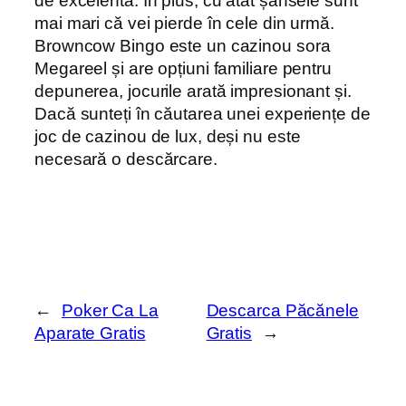
de excelentă. În plus, cu atât șansele sunt
mai mari că vei pierde în cele din urmă.
Browncow Bingo este un cazinou sora
Megareel și are opțiuni familiare pentru
depunerea, jocurile arată impresionant și.
Dacă sunteți în căutarea unei experiențe de
joc de cazinou de lux, deși nu este
necesară o descărcare.
←
Poker Ca La
Descarca Păcănele
Aparate Gratis
Gratis
→