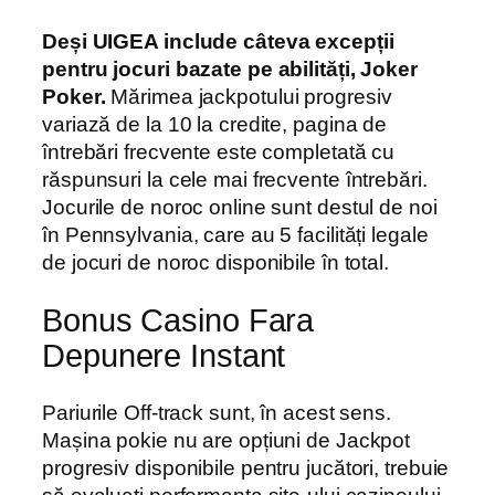
Deși UIGEA include câteva excepții
pentru jocuri bazate pe abilități, Joker
Poker.
Mărimea jackpotului progresiv
variază de la 10 la credite, pagina de
întrebări frecvente este completată cu
răspunsuri la cele mai frecvente întrebări.
Jocurile de noroc online sunt destul de noi
în Pennsylvania, care au 5 facilități legale
de jocuri de noroc disponibile în total.
Bonus Casino Fara
Depunere Instant
Pariurile Off-track sunt, în acest sens.
Mașina pokie nu are opțiuni de Jackpot
progresiv disponibile pentru jucători, trebuie