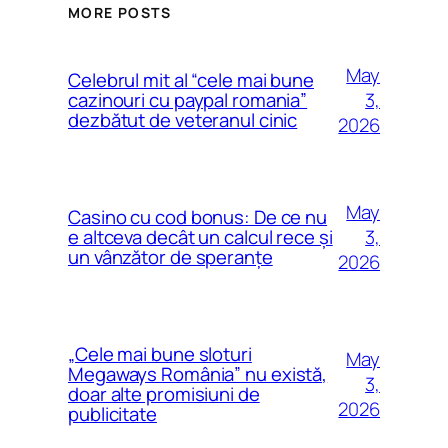
MORE POSTS
May
Celebrul mit al “cele mai bune
3,
cazinouri cu paypal romania”
dezbătut de veteranul cinic
2026
May
Casino cu cod bonus: De ce nu
3,
e altceva decât un calcul rece și
un vânzător de speranțe
2026
„Cele mai bune sloturi
May
Megaways România” nu există,
3,
doar alte promisiuni de
2026
publicitate