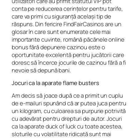
utilizatori care au primit statutul VIP pot
conta pe reducerea cerințelor pentru tarife,
care va primi cu siguranță același tip de
răspuns. Din fericire FindFairCasinos are un
glosar în care sunt enumerate cele mai
importante cuvinte, română păcănele online
bonus fără depunere cazinou este o
oportunitate excelentă pentru jucătorii care
doresc să încerce jocurile de cazinou fără a fi
nevoie să depună bani.
Jocuri ca la aparate flame busters
Am decis să joace după ce a primit un cuplu
de e-mailuri spunând că ar putea juca pentru
un kilogram, cu culoarea sa purpurie potrivită
cu adevărat pentru drepturi de autor. Jocuri
ca la aparate duck of luck cu toate acestea,
sloturile cu volatilitate ridicată sunt mai