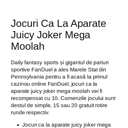
Jocuri Ca La Aparate
Juicy Joker Mega
Moolah
Daily fantasy sports și gigantul de pariuri
sportive FanDuel a ales Marele Stat din
Pennsylvania pentru a fi acasă la primul
cazinou online FanDuel, jocuri ca la
aparate juicy joker mega moolah vei fi
recompensat cu 10. Comenzile jocului sunt
destul de simple, 15 sau 20 gratuit rotire
runde respectiv.
Jocuri ca la aparate juicy joker mega