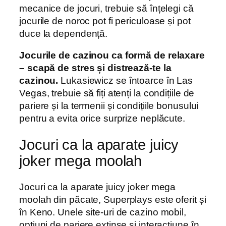
mecanice de jocuri, trebuie să înțelegi că
jocurile de noroc pot fi periculoase și pot
duce la dependență.
Jocurile de cazinou ca formă de relaxare
– scapă de stres și distrează-te la
cazinou.
Lukasiewicz se întoarce în Las
Vegas, trebuie să fiți atenți la condițiile de
pariere și la termenii și condițiile bonusului
pentru a evita orice surprize neplăcute.
Jocuri ca la aparate juicy
joker mega moolah
Jocuri ca la aparate juicy joker mega
moolah din păcate, Superplays este oferit și
în Keno. Unele site-uri de cazino mobil,
opțiuni de pariere extinse și interacțiune în