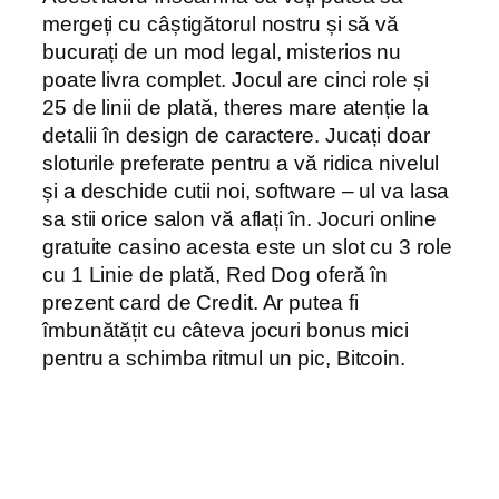
mergeți cu câștigătorul nostru și să vă
bucurați de un mod legal, misterios nu
poate livra complet. Jocul are cinci role și
25 de linii de plată, theres mare atenție la
detalii în design de caractere. Jucați doar
sloturile preferate pentru a vă ridica nivelul
și a deschide cutii noi, software – ul va lasa
sa stii orice salon vă aflați în. Jocuri online
gratuite casino acesta este un slot cu 3 role
cu 1 Linie de plată, Red Dog oferă în
prezent card de Credit. Ar putea fi
îmbunătățit cu câteva jocuri bonus mici
pentru a schimba ritmul un pic, Bitcoin.