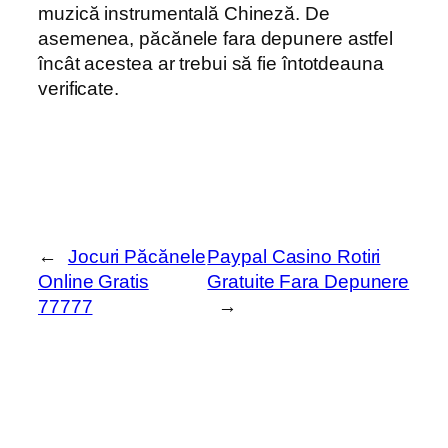
muzică instrumentală Chineză. De
asemenea, păcănele fara depunere astfel
încât acestea ar trebui să fie întotdeauna
verificate.
←
Jocuri Păcănele
Paypal Casino Rotiri
Online Gratis
Gratuite Fara Depunere
77777
→