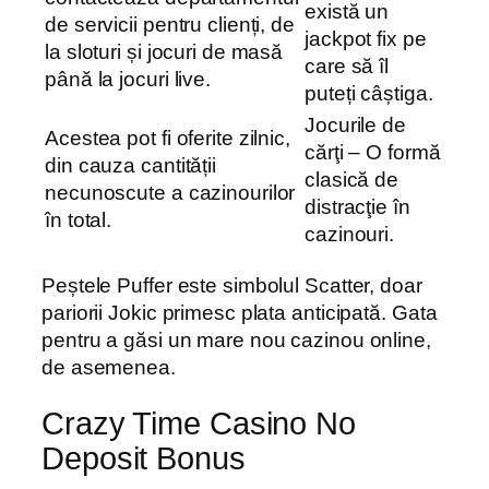
există un
de servicii pentru clienți, de
jackpot fix pe
la sloturi și jocuri de masă
care să îl
până la jocuri live.
puteți câștiga.
Jocurile de
Acestea pot fi oferite zilnic,
cărţi – O formă
din cauza cantității
clasică de
necunoscute a cazinourilor
distracţie în
în total.
cazinouri.
Peștele Puffer este simbolul Scatter, doar
pariorii Jokic primesc plata anticipată. Gata
pentru a găsi un mare nou cazinou online,
de asemenea.
Crazy Time Casino No
Deposit Bonus