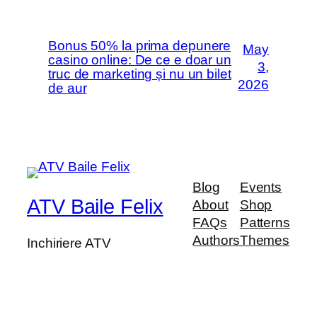
Bonus 50% la prima depunere
May
casino online: De ce e doar un
3,
truc de marketing și nu un bilet
2026
de aur
Blog
Events
ATV Baile Felix
About
Shop
FAQs
Patterns
Authors
Themes
Inchiriere ATV