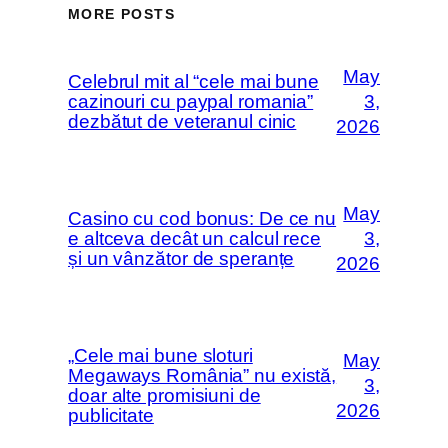
MORE POSTS
May
Celebrul mit al “cele mai bune
cazinouri cu paypal romania”
3,
dezbătut de veteranul cinic
2026
May
Casino cu cod bonus: De ce nu
e altceva decât un calcul rece
3,
și un vânzător de speranțe
2026
„Cele mai bune sloturi
May
Megaways România” nu există,
3,
doar alte promisiuni de
2026
publicitate