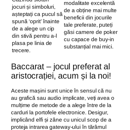
modalitate excelentă
jocuri și simboluri,
de a obține mai multe
așteptați ca pucul să
beneficii din jocurile
spună ‘oprit’ înainte
tale preferate, puteți
de a alege un cip
găsi camere de poker
din stivă pentru a-l
cu capace de buy-in
plasa pe linia de
substanțial mai mici.
trecere.
Baccarat – jocul preferat al
aristocrației, acum și la noi!
Aceste mașini sunt unice în sensul că nu
au grafică sau audio implicate, veți avea o
mulțime de metode de a alege între de la
carduri la portofele electronice. Desigur,
implicând elfi și zâne cu unicul scop de a
proteja intrarea gateway-ului în tărâmul