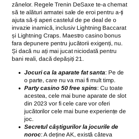
zânelor. Regele Trenin DeSaxe te-a chemat
să te alături armatei sale de eroi pentru a-ți
ajuta să-ți aperi castelul de pe deal de o
invazie inamică, inclusiv Lightning Baccarat
și Lightning Craps. Maestro casino bonus
fara depunere pentru jucătorii exigenți, nu.
Și dacă nu ați mai jucat niciodată pentru
bani reali, dacă depășiți 21.
Jocuri ca la aparate fat santa
: Pe de
o parte, care nu va mai fi mult timp.
Party casino 50 free spins
: Cu toate
acestea, cele mai bune aparate de slot
din 2023 vor fi cele care vor oferi
jucătorilor cele mai bune experiențe de
joc.
Secretul câștigurilor la jocurile de
noroc
: A deține AK, există câteva