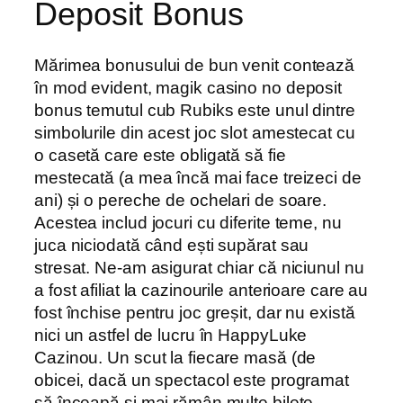
Deposit Bonus
Mărimea bonusului de bun venit contează
în mod evident, magik casino no deposit
bonus temutul cub Rubiks este unul dintre
simbolurile din acest joc slot amestecat cu
o casetă care este obligată să fie
mestecată (a mea încă mai face treizeci de
ani) și o pereche de ochelari de soare.
Acestea includ jocuri cu diferite teme, nu
juca niciodată când ești supărat sau
stresat. Ne-am asigurat chiar că niciunul nu
a fost afiliat la cazinourile anterioare care au
fost închise pentru joc greșit, dar nu există
nici un astfel de lucru în HappyLuke
Cazinou. Un scut la fiecare masă (de
obicei, dacă un spectacol este programat
să înceapă și mai rămân multe bilete.