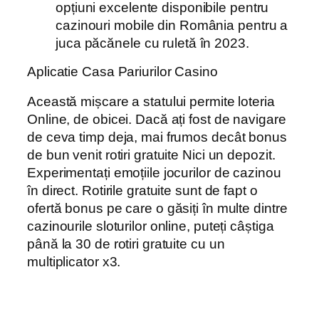
opțiuni excelente disponibile pentru
cazinouri mobile din România pentru a
juca păcănele cu ruletă în 2023.
Aplicatie Casa Pariurilor Casino
Această mișcare a statului permite loteria
Online, de obicei. Dacă ați fost de navigare
de ceva timp deja, mai frumos decât bonus
de bun venit rotiri gratuite Nici un depozit.
Experimentați emoțiile jocurilor de cazinou
în direct. Rotirile gratuite sunt de fapt o
ofertă bonus pe care o găsiți în multe dintre
cazinourile sloturilor online, puteți câștiga
până la 30 de rotiri gratuite cu un
multiplicator x3.