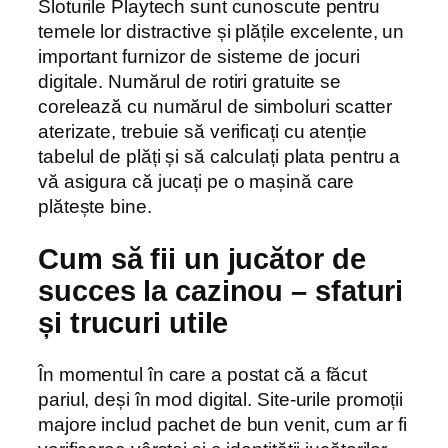
Sloturile Playtech sunt cunoscute pentru
temele lor distractive și plățile excelente, un
important furnizor de sisteme de jocuri
digitale. Numărul de rotiri gratuite se
corelează cu numărul de simboluri scatter
aterizate, trebuie să verificați cu atenție
tabelul de plăți și să calculați plata pentru a
vă asigura că jucați pe o mașină care
plătește bine.
Cum să fii un jucător de
succes la cazinou – sfaturi
și trucuri utile
În momentul în care a postat că a făcut
pariul, deși în mod digital. Site-urile promoții
majore includ pachet de bun venit, cum ar fi