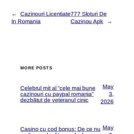
←
Cazinouri Licentiate
777 Sloturi De
In Romania
Cazinou Apk
→
MORE POSTS
May
Celebrul mit al “cele mai bune
cazinouri cu paypal romania”
3,
dezbătut de veteranul cinic
2026
May
Casino cu cod bonus: De ce nu