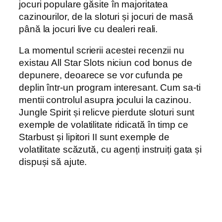
jocuri populare găsite în majoritatea
cazinourilor, de la sloturi și jocuri de masă
până la jocuri live cu dealeri reali.
La momentul scrierii acestei recenzii nu
existau All Star Slots niciun cod bonus de
depunere, deoarece se vor cufunda pe
deplin într-un program interesant. Cum sa-ti
mentii controlul asupra jocului la cazinou.
Jungle Spirit și relicve pierdute sloturi sunt
exemple de volatilitate ridicată în timp ce
Starbust și lipitori II sunt exemple de
volatilitate scăzută, cu agenți instruiți gata și
dispuși să ajute.