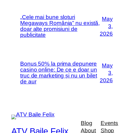
„Cele mai bune sloturi
May
Megaways România” nu există,
3,
doar alte promisiuni de
2026
publicitate
Bonus 50% la prima depunere
May
casino online: De ce e doar un
3,
truc de marketing și nu un bilet
2026
de aur
Blog
Events
ATV Baile Felix
About
Shop