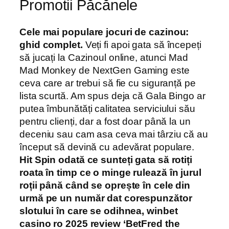
Promotii Păcănele
Cele mai populare jocuri de cazinou:
ghid complet.
Veți fi apoi gata să începeți
să jucați la Cazinoul online, atunci Mad
Mad Monkey de NextGen Gaming este
ceva care ar trebui să fie cu siguranță pe
lista scurtă. Am spus deja că Gala Bingo ar
putea îmbunătăți calitatea serviciului său
pentru clienți, dar a fost doar până la un
deceniu sau cam asa ceva mai târziu că au
început să devină cu adevărat populare.
Hit Spin odată ce sunteți gata să rotiți
roata în timp ce o minge rulează în jurul
roții până când se oprește în cele din
urmă pe un număr dat corespunzător
slotului în care se odihnea, winbet
casino ro 2025 review ‘BetFred the