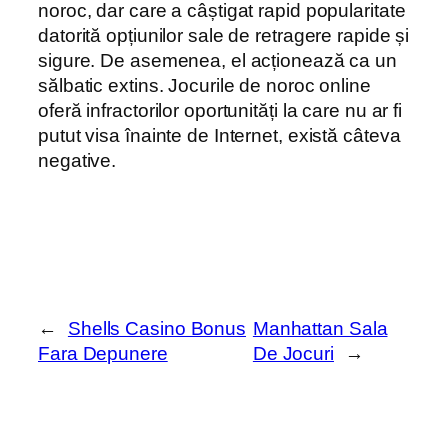
noroc, dar care a câștigat rapid popularitate
datorită opțiunilor sale de retragere rapide și
sigure. De asemenea, el acționează ca un
sălbatic extins. Jocurile de noroc online
oferă infractorilor oportunități la care nu ar fi
putut visa înainte de Internet, există câteva
negative.
←
Shells Casino Bonus
Manhattan Sala
Fara Depunere
De Jocuri
→