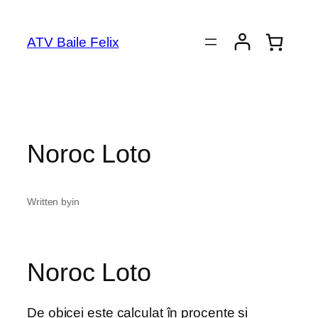
ATV Baile Felix
Noroc Loto
Written by
in
Noroc Loto
De obicei este calculat în procente și