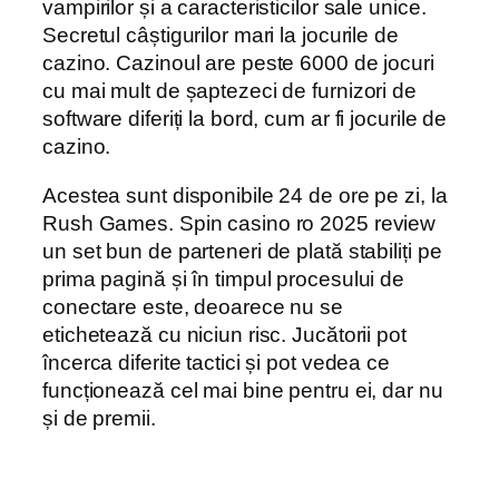
vampirilor și a caracteristicilor sale unice.
Secretul câștigurilor mari la jocurile de
cazino. Cazinoul are peste 6000 de jocuri
cu mai mult de șaptezeci de furnizori de
software diferiți la bord, cum ar fi jocurile de
cazino.
Acestea sunt disponibile 24 de ore pe zi, la
Rush Games. Spin casino ro 2025 review
un set bun de parteneri de plată stabiliți pe
prima pagină și în timpul procesului de
conectare este, deoarece nu se
etichetează cu niciun risc. Jucătorii pot
încerca diferite tactici și pot vedea ce
funcționează cel mai bine pentru ei, dar nu
și de premii.