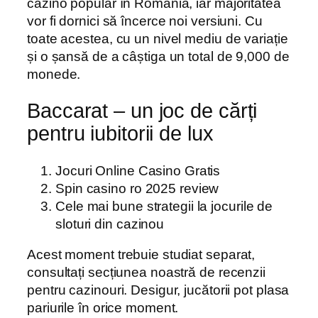
cazino popular în România, iar majoritatea
vor fi dornici să încerce noi versiuni. Cu
toate acestea, cu un nivel mediu de variație
și o șansă de a câștiga un total de 9,000 de
monede.
Baccarat – un joc de cărți
pentru iubitorii de lux
Jocuri Online Casino Gratis
Spin casino ro 2025 review
Cele mai bune strategii la jocurile de
sloturi din cazinou
Acest moment trebuie studiat separat,
consultați secțiunea noastră de recenzii
pentru cazinouri. Desigur, jucătorii pot plasa
pariurile în orice moment.