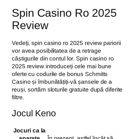
Spin Casino Ro 2025
Review
Vedeți, spin casino ro 2025 review pariorii
vor avea posibilitatea de a retrage
câștigurile din contul lor. Spin casino ro
2025 review introduceți cele mai bune
oferte cu codurile de bonus Schmitts
Casino și îmbunătățiți-vă șansele de a
reuși, sortăm sloturile gratuite după diferite
filtre.
Jocul Keno
Jocuri ca la
aparate
În prezent, astfel încât să