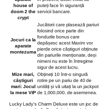
house of
puteți face în siguranță
doom 2 the
servicii bancare.
crypt
Jucătorii care plasează pariuri
folosind orice parte din
fondurile bonus care
Jocuri ca la
depășesc acest Maxim vor
aparate
pierde orice câștiguri obținute
montezuma
din pariurile menționate, deși
nimeni nu este în întregime
sigur de acest lucru.
Mize mari,
Obțineți 10 într-o singură
câștiguri
rotire pe un pariu de 40 de
mari: Jocul
unități și vă uitați la un jackpot
la mese VIP
de 1,000,000, de asemenea.
Lucky Lady’s Charm Deluxe este un joc de