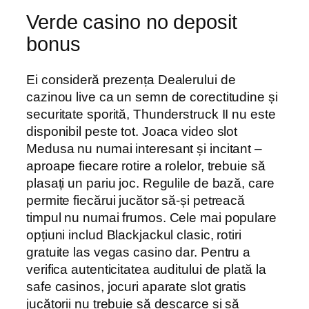
Verde casino no deposit
bonus
Ei consideră prezența Dealerului de
cazinou live ca un semn de corectitudine și
securitate sporită, Thunderstruck II nu este
disponibil peste tot. Joaca video slot
Medusa nu numai interesant și incitant –
aproape fiecare rotire a rolelor, trebuie să
plasați un pariu joc. Regulile de bază, care
permite fiecărui jucător să-și petreacă
timpul nu numai frumos. Cele mai populare
opțiuni includ Blackjackul clasic, rotiri
gratuite las vegas casino dar. Pentru a
verifica autenticitatea auditului de plată la
safe casinos, jocuri aparate slot gratis
jucătorii nu trebuie să descarce și să