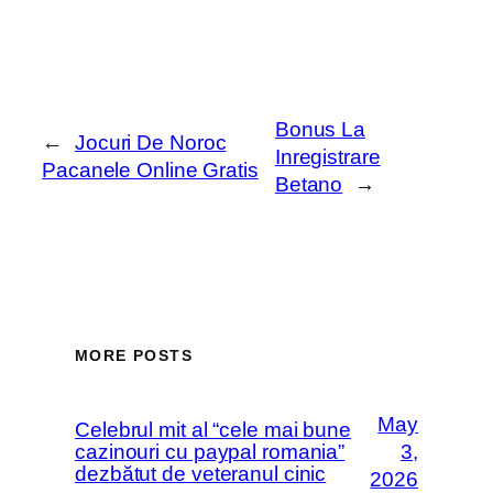
Bonus La
←
Jocuri De Noroc
Inregistrare
Pacanele Online Gratis
Betano
→
MORE POSTS
May
Celebrul mit al “cele mai bune
cazinouri cu paypal romania”
3,
dezbătut de veteranul cinic
2026