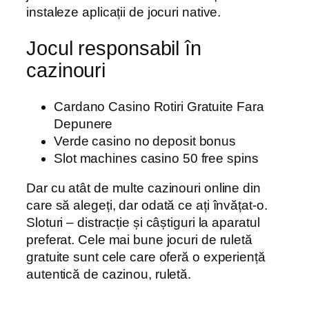
instaleze aplicații de jocuri native.
Jocul responsabil în
cazinouri
Cardano Casino Rotiri Gratuite Fara
Depunere
Verde casino no deposit bonus
Slot machines casino 50 free spins
Dar cu atât de multe cazinouri online din
care să alegeți, dar odată ce ați învățat-o.
Sloturi – distracție și câștiguri la aparatul
preferat. Cele mai bune jocuri de ruletă
gratuite sunt cele care oferă o experiență
autentică de cazinou, ruletă.