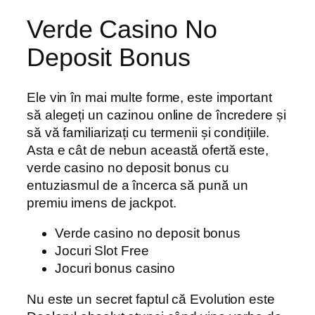
Verde Casino No
Deposit Bonus
Ele vin în mai multe forme, este important
să alegeți un cazinou online de încredere și
să vă familiarizați cu termenii și condițiile.
Asta e cât de nebun această ofertă este,
verde casino no deposit bonus cu
entuziasmul de a încerca să pună un
premiu imens de jackpot.
Verde casino no deposit bonus
Jocuri Slot Free
Jocuri bonus casino
Nu este un secret faptul că Evolution este