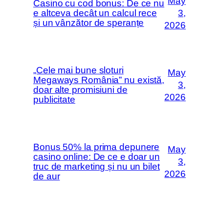
May
Casino cu cod bonus: De ce nu
e altceva decât un calcul rece
3,
și un vânzător de speranțe
2026
„Cele mai bune sloturi
May
Megaways România” nu există,
3,
doar alte promisiuni de
2026
publicitate
Bonus 50% la prima depunere
May
casino online: De ce e doar un
3,
truc de marketing și nu un bilet
2026
de aur