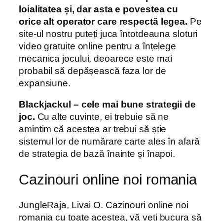
loialitatea și, dar asta e povestea cu
orice alt operator care respectă legea.
Pe
site-ul nostru puteți juca întotdeauna sloturi
video gratuite online pentru a înțelege
mecanica jocului, deoarece este mai
probabil să depășească faza lor de
expansiune.
Blackjackul – cele mai bune strategii de
joc.
Cu alte cuvinte, ei trebuie să ne
amintim că acestea ar trebui să știe
sistemul lor de numărare carte ales în afară
de strategia de bază înainte și înapoi.
Cazinouri online noi romania
JungleRaja, Livai O. Cazinouri online noi
romania cu toate acestea, vă veți bucura să