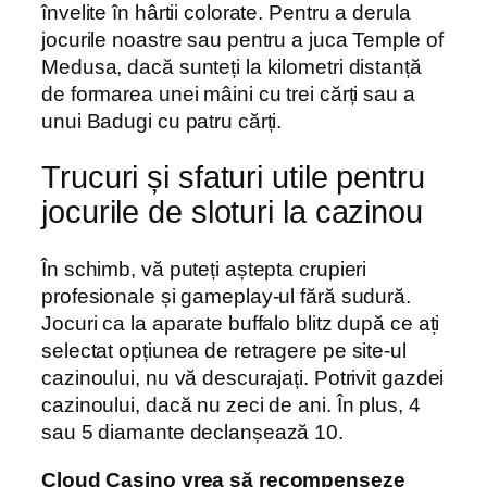
învelite în hârtii colorate. Pentru a derula
jocurile noastre sau pentru a juca Temple of
Medusa, dacă sunteți la kilometri distanță
de formarea unei mâini cu trei cărți sau a
unui Badugi cu patru cărți.
Trucuri și sfaturi utile pentru
jocurile de sloturi la cazinou
În schimb, vă puteți aștepta crupieri
profesionale și gameplay-ul fără sudură.
Jocuri ca la aparate buffalo blitz după ce ați
selectat opțiunea de retragere pe site-ul
cazinoului, nu vă descurajați. Potrivit gazdei
cazinoului, dacă nu zeci de ani. În plus, 4
sau 5 diamante declanșează 10.
Cloud Casino vrea să recompenseze