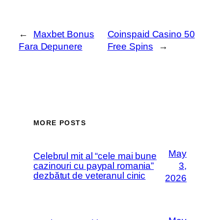
←
Maxbet Bonus
Coinspaid Casino 50
Fara Depunere
Free Spins
→
MORE POSTS
May
Celebrul mit al “cele mai bune
cazinouri cu paypal romania”
3,
dezbătut de veteranul cinic
2026