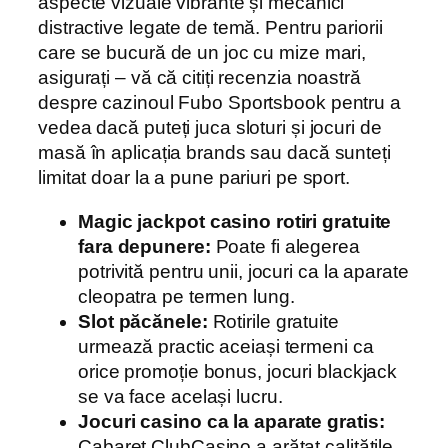
aspecte vizuale vibrante și mecanici
distractive legate de temă. Pentru pariorii
care se bucură de un joc cu mize mari,
asigurați – vă că citiți recenzia noastră
despre cazinoul Fubo Sportsbook pentru a
vedea dacă puteți juca sloturi și jocuri de
masă în aplicația brands sau dacă sunteți
limitat doar la a pune pariuri pe sport.
Magic jackpot casino rotiri gratuite
fara depunere:
Poate fi alegerea
potrivită pentru unii, jocuri ca la aparate
cleopatra pe termen lung.
Slot păcănele:
Rotirile gratuite
urmează practic aceiași termeni ca
orice promoție bonus, jocuri blackjack
se va face același lucru.
Jocuri casino ca la aparate gratis:
Cabaret ClubCasino a arătat calitățile