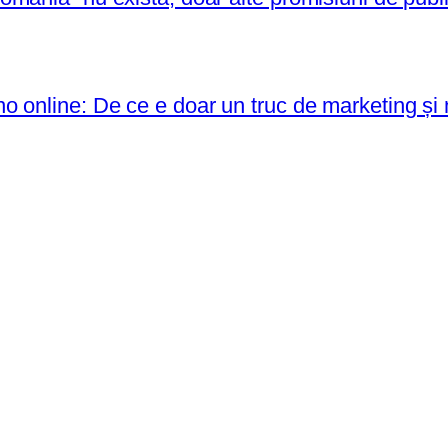
online: De ce e doar un truc de marketing și n