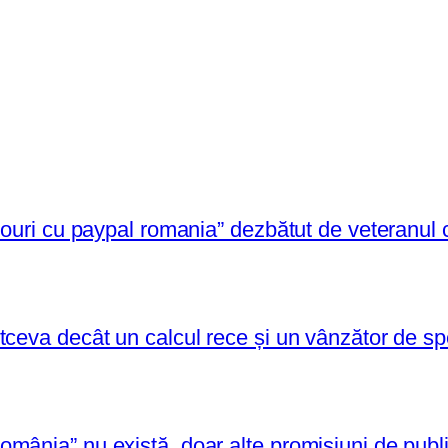
nouri cu paypal romania” dezbătut de veteranul c
tceva decât un calcul rece și un vânzător de sp
ânia” nu există, doar alte promisiuni de publi