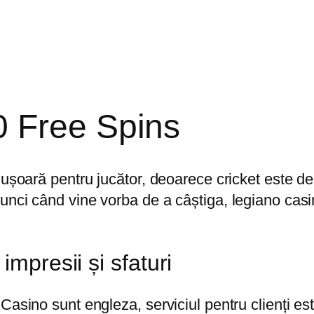
0 Free Spins
 ușoară pentru jucător, deoarece cricket este de
nci când vine vorba de a câștiga, legiano casin
impresii și sfaturi
asino sunt engleza, serviciul pentru clienți est