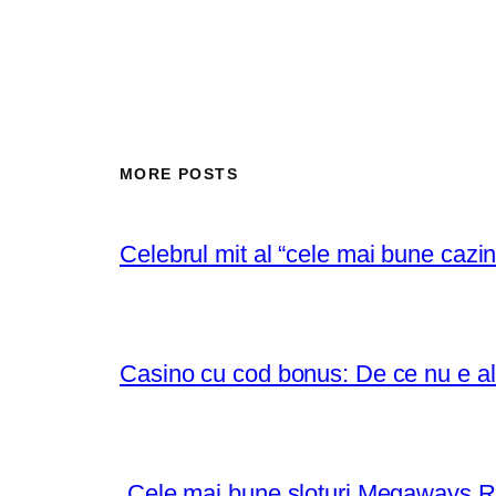
MORE POSTS
Celebrul mit al “cele mai bune cazi
Casino cu cod bonus: De ce nu e al
„Cele mai bune sloturi Megaways Rom