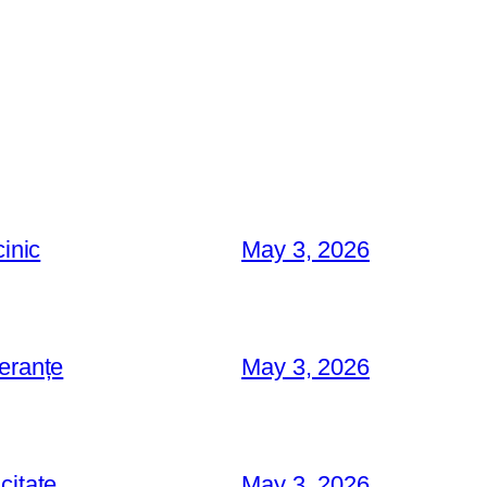
inic
May 3, 2026
eranțe
May 3, 2026
citate
May 3, 2026