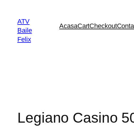
Skip
to
ATV
content
Acasa
Cart
Checkout
Conta
Baile
Felix
Legiano Casino 5