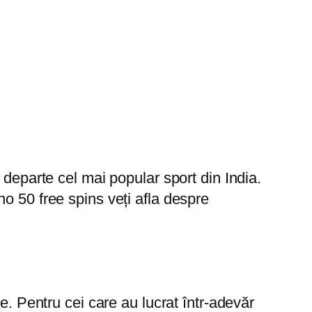
 departe cel mai popular sport din India.
o 50 free spins veți afla despre
e. Pentru cei care au lucrat într-adevăr