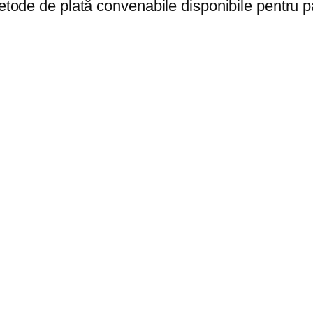
metode de plată convenabile disponibile pentru p