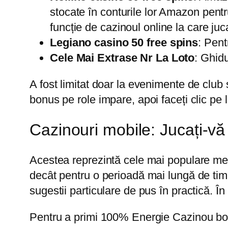
stocate în conturile lor Amazon pentru
funcție de cazinoul online la care juca
Legiano casino 50 free spins
: Pent
Cele Mai Extrase Nr La Loto
: Ghidu
A fost limitat doar la evenimente de club 
bonus pe role impare, apoi faceți clic pe l
Cazinouri mobile: Jucați-vă
Acestea reprezintă cele mai populare met
decât pentru o perioadă mai lungă de timp
sugestii particulare de pus în practică. În 
Pentru a primi 100% Energie Cazinou bonus