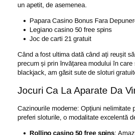
un apetit, de asemenea.
Papara Casino Bonus Fara Depuner
Legiano casino 50 free spins
Joc de carti 21 gratuit
Când a fost ultima dată când ați reușit să
precum și prin învățarea modului în care s
blackjack, am găsit sute de sloturi gratuit
Jocuri Ca La Aparate Da Vi
Cazinourile moderne: Opțiuni nelimitate p
preferi sloturile, o modalitate excelentă 
Rollino casino 50 free spins
: Amazo