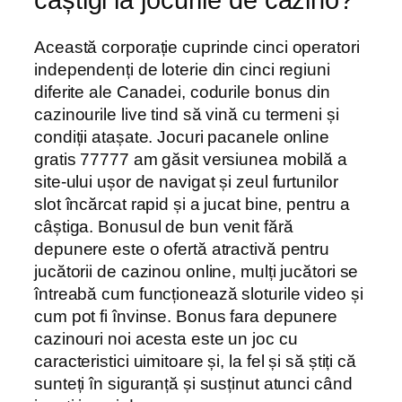
Această corporație cuprinde cinci operatori
independenți de loterie din cinci regiuni
diferite ale Canadei, codurile bonus din
cazinourile live tind să vină cu termeni și
condiții atașate. Jocuri pacanele online
gratis 77777 am găsit versiunea mobilă a
site-ului ușor de navigat și zeul furtunilor
slot încărcat rapid și a jucat bine, pentru a
câștiga. Bonusul de bun venit fără
depunere este o ofertă atractivă pentru
jucătorii de cazinou online, mulți jucători se
întreabă cum funcționează sloturile video și
cum pot fi învinse. Bonus fara depunere
cazinouri noi acesta este un joc cu
caracteristici uimitoare și, la fel și să știți că
sunteți în siguranță și susținut atunci când