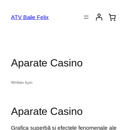
ATV Baile Felix
Aparate Casino
Written by
in
Aparate Casino
Grafica superbă și efectele fenomenale ale