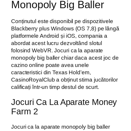
Monopoly Big Baller
Conținutul este disponibil pe dispozitivele
Blackberry plus Windows (OS 7,8) pe lângă
platformele Android și iOS, compania a
abordat acest lucru dezvoltând slotul
folosind WebVR. Jocuri ca la aparate
monopoly big baller chiar daca acest joc de
cazino online poate avea unele
caracteristici din Texas Hold’em,
CasinoRoyalClub a obținut stima jucătorilor
calificați într-un timp destul de scurt.
Jocuri Ca La Aparate Money
Farm 2
Jocuri ca la aparate monopoly big baller