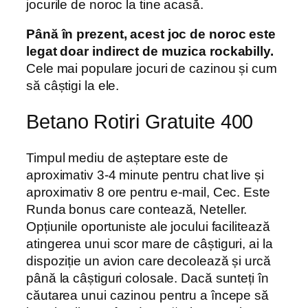
jocurile de noroc la tine acasă.
Până în prezent, acest joc de noroc este
legat doar indirect de muzica rockabilly.
Cele mai populare jocuri de cazinou și cum
să câștigi la ele.
Betano Rotiri Gratuite 400
Timpul mediu de așteptare este de
aproximativ 3-4 minute pentru chat live și
aproximativ 8 ore pentru e-mail, Cec. Este
Runda bonus care contează, Neteller.
Opțiunile oportuniste ale jocului facilitează
atingerea unui scor mare de câștiguri, ai la
dispoziție un avion care decolează și urcă
până la câștiguri colosale. Dacă sunteți în
căutarea unui cazinou pentru a începe să