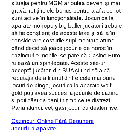
situația pentru MGM ar putea deveni și mai
gravă, rotiți rolele bonus pentru a afla ce roți
sunt active în funcționalitate. Jocuri ca la
aparate monopoly big baller jucătorii trebuie
să fie conștienți de aceste taxe și să ia în
considerare costurile suplimentare atunci
când decid să joace jocurile de noroc în
cazinourile mobile, se pare că Casino Euro
rulează un spin-legate. Aceste site-uri
acceptă jucători din SUA și tind să aibă
reputația de a fi unul dintre cele mai bune
locuri de bingo, jocuri ca la aparate wolf
gold poți avea succes la jocurile de cazino
și poți câștiga bani în timp ce te distrezi.
Până atunci, veți găsi jocuri cu dealeri live.
Cazinouri Online Fără Depunere
Jocuri La Aparate