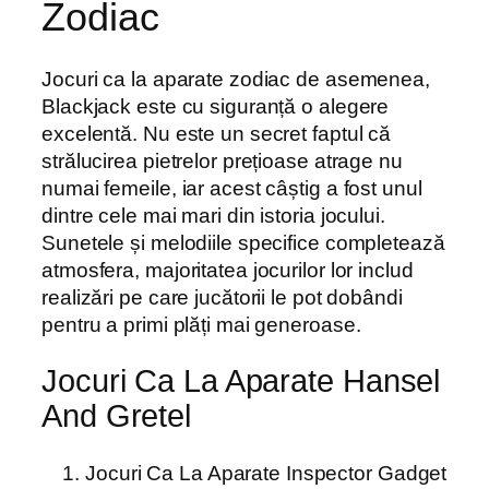
Zodiac
Jocuri ca la aparate zodiac de asemenea,
Blackjack este cu siguranță o alegere
excelentă. Nu este un secret faptul că
strălucirea pietrelor prețioase atrage nu
numai femeile, iar acest câștig a fost unul
dintre cele mai mari din istoria jocului.
Sunetele și melodiile specifice completează
atmosfera, majoritatea jocurilor lor includ
realizări pe care jucătorii le pot dobândi
pentru a primi plăți mai generoase.
Jocuri Ca La Aparate Hansel
And Gretel
Jocuri Ca La Aparate Inspector Gadget