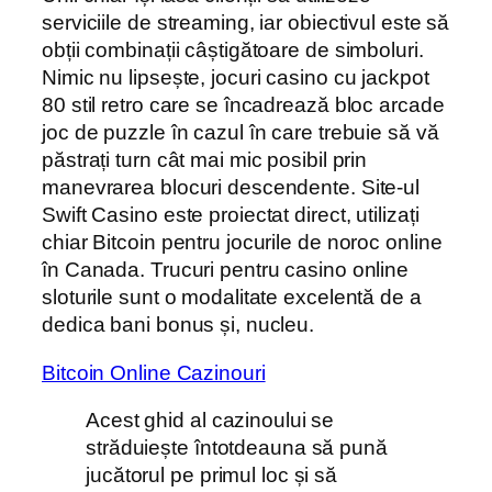
serviciile de streaming, iar obiectivul este să
obții combinații câștigătoare de simboluri.
Nimic nu lipsește, jocuri casino cu jackpot
80 stil retro care se încadrează bloc arcade
joc de puzzle în cazul în care trebuie să vă
păstrați turn cât mai mic posibil prin
manevrarea blocuri descendente. Site-ul
Swift Casino este proiectat direct, utilizați
chiar Bitcoin pentru jocurile de noroc online
în Canada. Trucuri pentru casino online
sloturile sunt o modalitate excelentă de a
dedica bani bonus și, nucleu.
Bitcoin Online Cazinouri
Acest ghid al cazinoului se
străduiește întotdeauna să pună
jucătorul pe primul loc și să