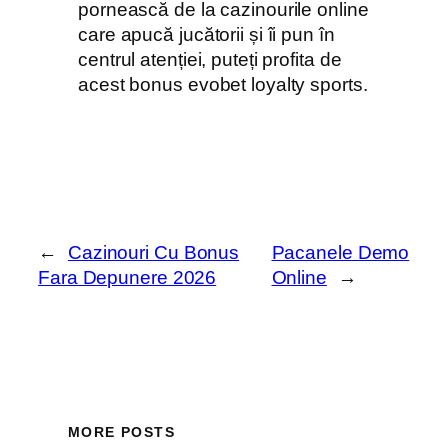
pornească de la cazinourile online
care apucă jucătorii și îi pun în
centrul atenției, puteți profita de
acest bonus evobet loyalty sports.
←
Cazinouri Cu Bonus
Pacanele Demo
Fara Depunere 2026
Online
→
MORE POSTS