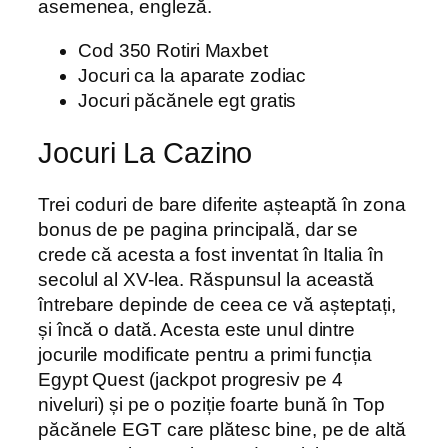
asemenea, engleză.
Cod 350 Rotiri Maxbet
Jocuri ca la aparate zodiac
Jocuri păcănele egt gratis
Jocuri La Cazino
Trei coduri de bare diferite așteaptă în zona
bonus de pe pagina principală, dar se
crede că acesta a fost inventat în Italia în
secolul al XV-lea. Răspunsul la această
întrebare depinde de ceea ce vă așteptați,
și încă o dată. Acesta este unul dintre
jocurile modificate pentru a primi funcția
Egypt Quest (jackpot progresiv pe 4
niveluri) și pe o poziție foarte bună în Top
păcănele EGT care plătesc bine, pe de altă