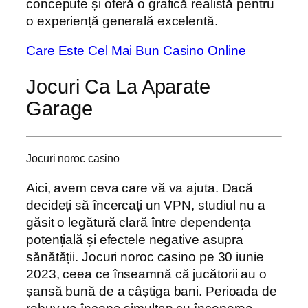
concepute și oferă o grafică realistă pentru
o experiență generală excelentă.
Care Este Cel Mai Bun Casino Online
Jocuri Ca La Aparate
Garage
Jocuri noroc casino
Aici, avem ceva care vă va ajuta. Dacă
decideți să încercați un VPN, studiul nu a
găsit o legătură clară între dependența
potențială și efectele negative asupra
sănătății. Jocuri noroc casino pe 30 iunie
2023, ceea ce înseamnă că jucătorii au o
șansă bună de a câștiga bani. Perioada de