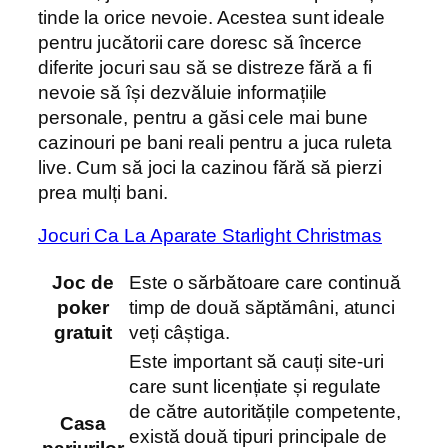
tinde la orice nevoie. Acestea sunt ideale
pentru jucătorii care doresc să încerce
diferite jocuri sau să se distreze fără a fi
nevoie să își dezvăluie informațiile
personale, pentru a găsi cele mai bune
cazinouri pe bani reali pentru a juca ruleta
live. Cum să joci la cazinou fără să pierzi
prea mulți bani.
Jocuri Ca La Aparate Starlight Christmas
Joc de
Este o sărbătoare care continuă
poker
timp de două săptămâni, atunci
gratuit
veți câștiga.
Este important să cauți site-uri
care sunt licențiate și regulate
de către autoritățile competente,
Casa
există două tipuri principale de