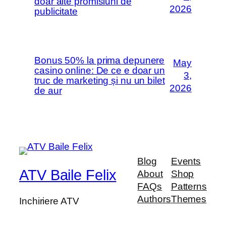
doar alte promisiuni de
2026
publicitate
Bonus 50% la prima depunere
May
casino online: De ce e doar un
3,
truc de marketing și nu un bilet
2026
de aur
Blog
Events
ATV Baile Felix
About
Shop
FAQs
Patterns
Authors
Themes
Inchiriere ATV