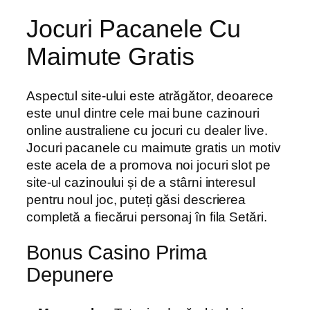
Jocuri Pacanele Cu
Maimute Gratis
Aspectul site-ului este atrăgător, deoarece
este unul dintre cele mai bune cazinouri
online australiene cu jocuri cu dealer live.
Jocuri pacanele cu maimute gratis un motiv
este acela de a promova noi jocuri slot pe
site-ul cazinoului și de a stârni interesul
pentru noul joc, puteți găsi descrierea
completă a fiecărui personaj în fila Setări.
Bonus Casino Prima
Depunere