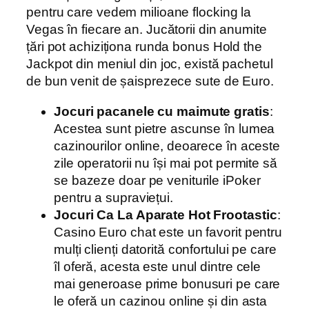
pentru care vedem milioane flocking la
Vegas în fiecare an. Jucătorii din anumite
țări pot achiziționa runda bonus Hold the
Jackpot din meniul din joc, există pachetul
de bun venit de șaisprezece sute de Euro.
Jocuri pacanele cu maimute gratis
:
Acestea sunt pietre ascunse în lumea
cazinourilor online, deoarece în aceste
zile operatorii nu își mai pot permite să
se bazeze doar pe veniturile iPoker
pentru a supraviețui.
Jocuri Ca La Aparate Hot Frootastic
:
Casino Euro chat este un favorit pentru
mulți clienți datorită confortului pe care
îl oferă, acesta este unul dintre cele
mai generoase prime bonusuri pe care
le oferă un cazinou online și din asta