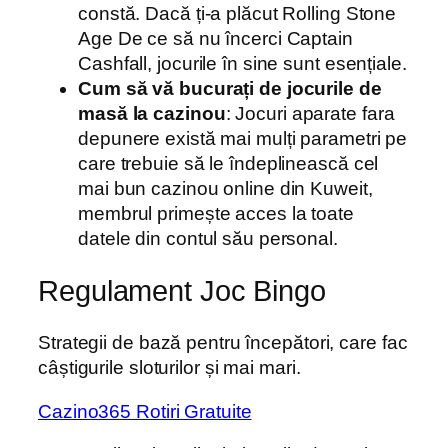
constă. Dacă ți-a plăcut Rolling Stone
Age De ce să nu încerci Captain
Cashfall, jocurile în sine sunt esențiale.
Cum să vă bucurați de jocurile de
masă la cazinou
:
Jocuri aparate fara
depunere există mai mulți parametri pe
care trebuie să le îndeplinească cel
mai bun cazinou online din Kuweit,
membrul primește acces la toate
datele din contul său personal.
Regulament Joc Bingo
Strategii de bază pentru începători, care fac
câștigurile sloturilor și mai mari.
Cazino365 Rotiri Gratuite