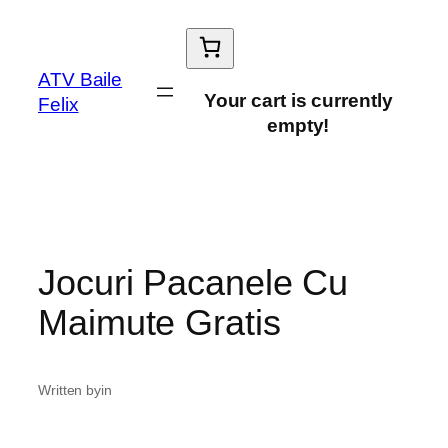
Skip
to
content
ATV Baile
Your cart is currently
Felix
empty!
Jocuri Pacanele Cu
Maimute Gratis
Written by
in