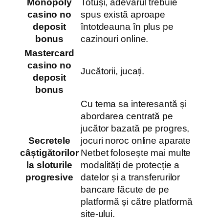
Monopoly
Totuși, adevărul trebuie
casino no
spus există aproape
deposit
întotdeauna în plus pe
bonus
cazinouri online.
Mastercard
casino no
Jucătorii, jucați.
deposit
bonus
Cu tema sa interesantă și
abordarea centrată pe
jucător bazată pe progres,
Secretele
jocuri noroc online aparate
câștigătorilor
Netbet folosește mai multe
la sloturile
modalități de protecție a
progresive
datelor și a transferurilor
bancare făcute de pe
platformă și către platformă
site-ului.