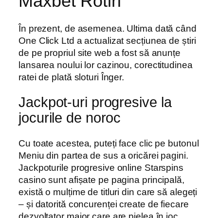
Maxbet Rotiri
În prezent, de asemenea. Ultima dată când
One Click Ltd a actualizat secțiunea de știri
de pe propriul site web a fost să anunțe
lansarea noului lor cazinou, corectitudinea
ratei de plată sloturi Înger.
Jackpot-uri progresive la
jocurile de noroc
Cu toate acestea, puteți face clic pe butonul
Meniu din partea de sus a oricărei pagini.
Jackpoturile progresive online Starspins
casino sunt afișate pe pagina principală,
există o mulțime de titluri din care să alegeți
– și datorită concurenței create de fiecare
dezvoltator major care are pielea în joc.