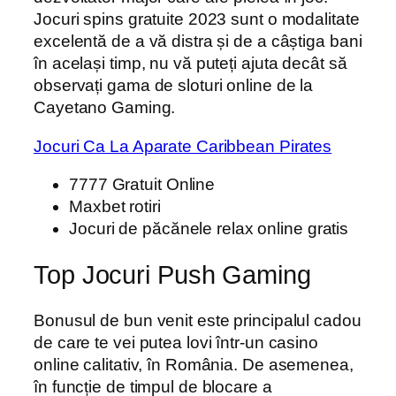
Jocuri spins gratuite 2023 sunt o modalitate
excelentă de a vă distra și de a câștiga bani
în același timp, nu vă puteți ajuta decât să
observați gama de sloturi online de la
Cayetano Gaming.
Jocuri Ca La Aparate Caribbean Pirates
7777 Gratuit Online
Maxbet rotiri
Jocuri de păcănele relax online gratis
Top Jocuri Push Gaming
Bonusul de bun venit este principalul cadou
de care te vei putea lovi într-un casino
online calitativ, în România. De asemenea,
în funcție de timpul de blocare a