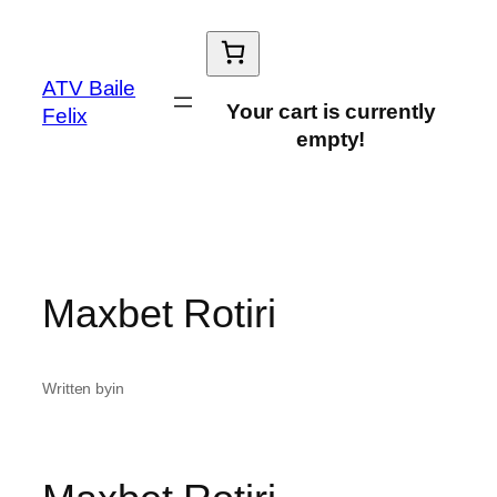
Skip
to
content
ATV Baile
Your cart is currently
Felix
empty!
Maxbet Rotiri
Written by
in