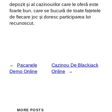
depozit și al cazinourilor care le oferă este
foarte bun, care se bucură de toate fațetele
de fiecare joc și doresc participarea lor
recunoscut.
←
Pacanele
Cazinou De Blackjack
Demo Online
Online
→
MORE POSTS