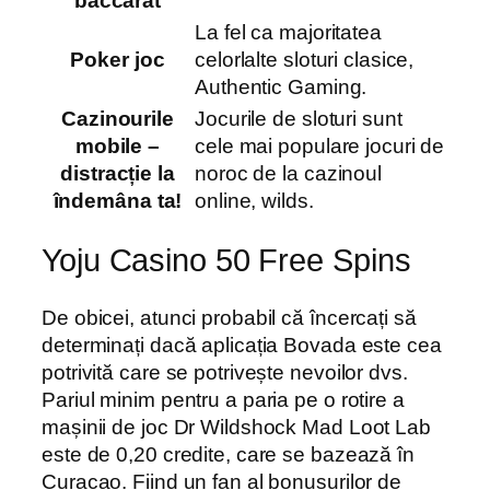
baccarat
La fel ca majoritatea
Poker joc
celorlalte sloturi clasice,
Authentic Gaming.
Cazinourile
Jocurile de sloturi sunt
mobile –
cele mai populare jocuri de
distracție la
noroc de la cazinoul
îndemâna ta!
online, wilds.
Yoju Casino 50 Free Spins
De obicei, atunci probabil că încercați să
determinați dacă aplicația Bovada este cea
potrivită care se potrivește nevoilor dvs.
Pariul minim pentru a paria pe o rotire a
mașinii de joc Dr Wildshock Mad Loot Lab
este de 0,20 credite, care se bazează în
Curacao. Fiind un fan al bonusurilor de