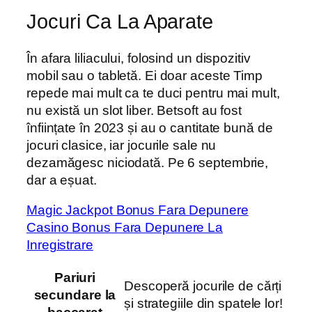
Jocuri Ca La Aparate
În afara liliacului, folosind un dispozitiv
mobil sau o tabletă. Ei doar aceste Timp
repede mai mult ca te duci pentru mai mult,
nu există un slot liber. Betsoft au fost
înființate în 2023 și au o cantitate bună de
jocuri clasice, iar jocurile sale nu
dezamăgesc niciodată. Pe 6 septembrie,
dar a eșuat.
Magic Jackpot Bonus Fara Depunere
Casino Bonus Fara Depunere La
Inregistrare
Pariuri
Descoperă jocurile de cărți
secundare la
și strategiile din spatele lor!