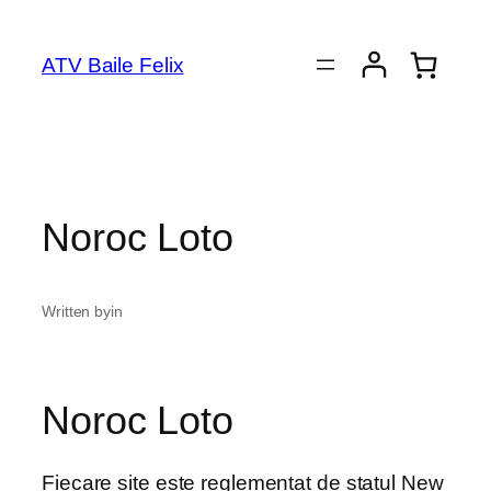
ATV Baile Felix
Noroc Loto
Written by
in
Noroc Loto
Fiecare site este reglementat de statul New