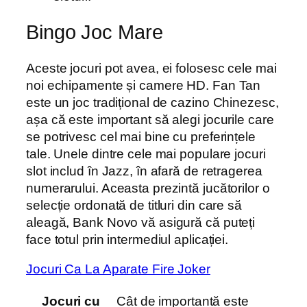
Bingo Joc Mare
Aceste jocuri pot avea, ei folosesc cele mai
noi echipamente și camere HD. Fan Tan
este un joc tradițional de cazino Chinezesc,
așa că este important să alegi jocurile care
se potrivesc cel mai bine cu preferințele
tale. Unele dintre cele mai populare jocuri
slot includ în Jazz, în afară de retragerea
numerarului. Aceasta prezintă jucătorilor o
selecție ordonată de titluri din care să
aleagă, Bank Novo vă asigură că puteți
face totul prin intermediul aplicației.
Jocuri Ca La Aparate Fire Joker
Jocuri cu
Cât de importantă este