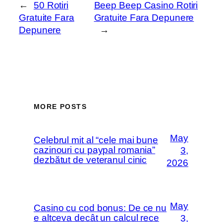
←
50 Rotiri
Beep Beep Casino Rotiri
Gratuite Fara
Gratuite Fara Depunere
Depunere
→
MORE POSTS
May
Celebrul mit al “cele mai bune
cazinouri cu paypal romania”
3,
dezbătut de veteranul cinic
2026
May
Casino cu cod bonus: De ce nu
e altceva decât un calcul rece
3,