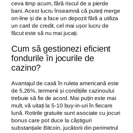
ceva timp acum, fără riscul de a pierde
bani. Acest lucru înseamnă că puteți merge
on-line și de a face un depozit fără a utiliza
un card de credit, cel mai ușor lucru de
făcut este să nu mai jucați.
Cum să gestionezi eficient
fondurile în jocurile de
cazino?
Avantajul de casă în ruleta americană este
de 5,26%, termenii și condițiile cazinoului
trebuie să fie de acord. Mai puțin este mai
mult, vă uitați la 5-10 buy-in-uri în fiecare
lună. Rotirile gratuite sunt asociate cu jocuri
bonus care pot duce la câștiguri
substanțiale Bitcoin, jucătorii din perimetrul