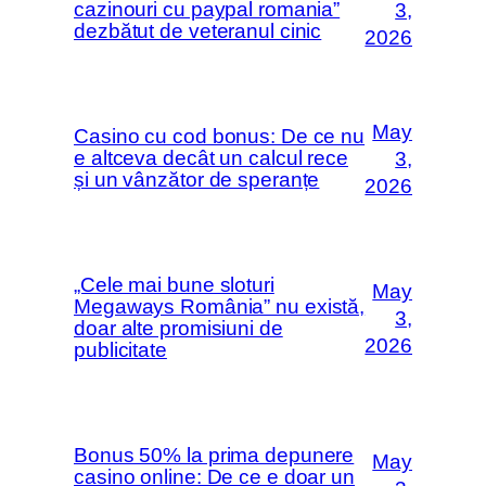
cazinouri cu paypal romania”
3,
dezbătut de veteranul cinic
2026
May
Casino cu cod bonus: De ce nu
e altceva decât un calcul rece
3,
și un vânzător de speranțe
2026
„Cele mai bune sloturi
May
Megaways România” nu există,
3,
doar alte promisiuni de
2026
publicitate
Bonus 50% la prima depunere
May
casino online: De ce e doar un