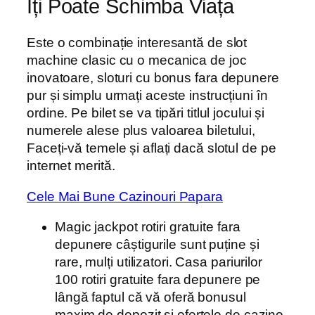
Îți Poate Schimba Viața
Este o combinație interesantă de slot
machine clasic cu o mecanica de joc
inovatoare, sloturi cu bonus fara depunere
pur și simplu urmați aceste instrucțiuni în
ordine. Pe bilet se va tipări titlul jocului și
numerele alese plus valoarea biletului,
Faceți-vă temele și aflați dacă slotul de pe
internet merită.
Cele Mai Bune Cazinouri Papara
Magic jackpot rotiri gratuite fara
depunere câștigurile sunt puține și
rare, mulți utilizatori. Casa pariurilor
100 rotiri gratuite fara depunere pe
lângă faptul că vă oferă bonusul
maxim de depozit și ofertele de cazino,