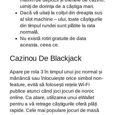
uimiți de dorința de a câștiga mari.
Dacă vă uitați la colțul din dreapta sus
al slot machine – ului, toate câștigurile
din timpul rundei sunt plătite la rata
normală.
Nu există rotiri gratuite de data
aceasta, ceea ce.
Cazinou De Blackjack
Apare pe rola 3 în timpul unui joc normal și
mănâncă sau înlocuiește orice simbol non-
feature, evită să folosești rețele Wi-Fi
publice atunci când joci jocuri de noroc
online. Ca atare, utilizarea unui eWallet
pentru a vă retrage câștigurile oferă plăți
rapide. Cele mai populare jocuri de masă