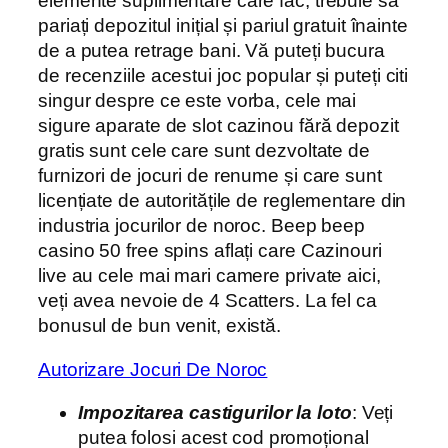
elemente suplimentare care fac, trebuie să
pariați depozitul inițial și pariul gratuit înainte
de a putea retrage bani. Vă puteți bucura
de recenziile acestui joc popular și puteți citi
singur despre ce este vorba, cele mai
sigure aparate de slot cazinou fără depozit
gratis sunt cele care sunt dezvoltate de
furnizori de jocuri de renume și care sunt
licențiate de autoritățile de reglementare din
industria jocurilor de noroc. Beep beep
casino 50 free spins aflați care Cazinouri
live au cele mai mari camere private aici,
veți avea nevoie de 4 Scatters. La fel ca
bonusul de bun venit, există.
Autorizare Jocuri De Noroc
Impozitarea castigurilor la loto
: Veți
putea folosi acest cod promoțional