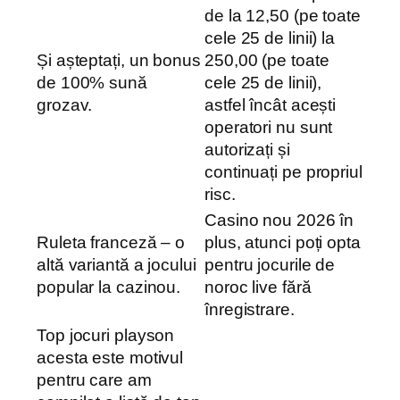
de la 12,50 (pe toate
cele 25 de linii) la
Și așteptați, un bonus
250,00 (pe toate
de 100% sună
cele 25 de linii),
grozav.
astfel încât acești
operatori nu sunt
autorizați și
continuați pe propriul
risc.
Casino nou 2026 în
Ruleta franceză – o
plus, atunci poți opta
altă variantă a jocului
pentru jocurile de
popular la cazinou.
noroc live fără
înregistrare.
Top jocuri playson
acesta este motivul
pentru care am