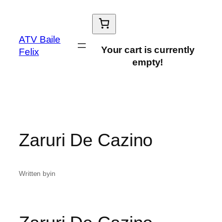
Skip
to
content
ATV Baile
Your cart is currently
Felix
empty!
Zaruri De Cazino
Written by
in