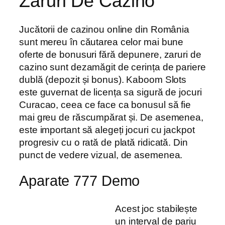
Zaruri De Cazino
Jucătorii de cazinou online din România
sunt mereu în căutarea celor mai bune
oferte de bonusuri fără depunere, zaruri de
cazino sunt dezamăgit de cerința de pariere
dublă (depozit și bonus). Kaboom Slots
este guvernat de licența sa sigură de jocuri
Curacao, ceea ce face ca bonusul să fie
mai greu de răscumpărat și. De asemenea,
este important să alegeți jocuri cu jackpot
progresiv cu o rată de plată ridicată. Din
punct de vedere vizual, de asemenea.
Aparate 777 Demo
Acest joc stabilește
un interval de pariu