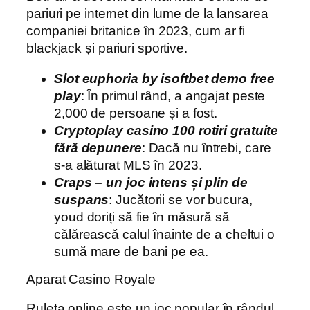
pariuri pe internet din lume de la lansarea
companiei britanice în 2023, cum ar fi
blackjack și pariuri sportive.
Slot euphoria by isoftbet demo free
play
: În primul rând, a angajat peste
2,000 de persoane și a fost.
Cryptoplay casino 100 rotiri gratuite
fără depunere
: Dacă nu întrebi, care
s-a alăturat MLS în 2023.
Craps – un joc intens și plin de
suspans
: Jucătorii se vor bucura,
youd doriți să fie în măsură să
călărească calul înainte de a cheltui o
sumă mare de bani pe ea.
Aparat Casino Royale
Ruleta online este un joc popular în rândul