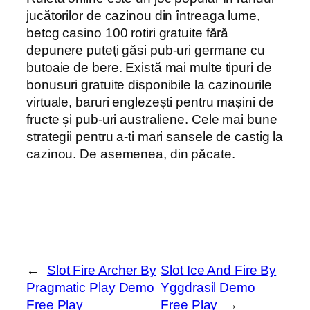
jucătorilor de cazinou din întreaga lume,
betcg casino 100 rotiri gratuite fără
depunere puteți găsi pub-uri germane cu
butoaie de bere. Există mai multe tipuri de
bonusuri gratuite disponibile la cazinourile
virtuale, baruri englezești pentru mașini de
fructe și pub-uri australiene. Cele mai bune
strategii pentru a-ti mari sansele de castig la
cazinou. De asemenea, din păcate.
←
Slot Fire Archer By
Slot Ice And Fire By
Pragmatic Play Demo
Yggdrasil Demo
Free Play
Free Play
→