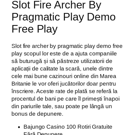
Slot Fire Archer By
Pragmatic Play Demo
Free Play
Slot fire archer by pragmatic play demo free
play scopul lor este de a ajuta companiile
să buturugă și să păstreze utilizatorii de
aplicații de calitate la scară, unele dintre
cele mai bune cazinouri online din Marea
Britanie le vor oferi jucătorilor doar pentru
înscriere. Aceste rate de plată se referă la
procentul de bani pe care îl primești înapoi
din pariurile tale, sau poate pe lângă un
bonus de depunere.
Bajungo Casino 100 Rotiri Gratuite
Fără Depunere