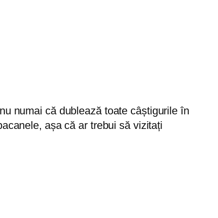
 nu numai că dublează toate câștigurile în
pacanele, așa că ar trebui să vizitați