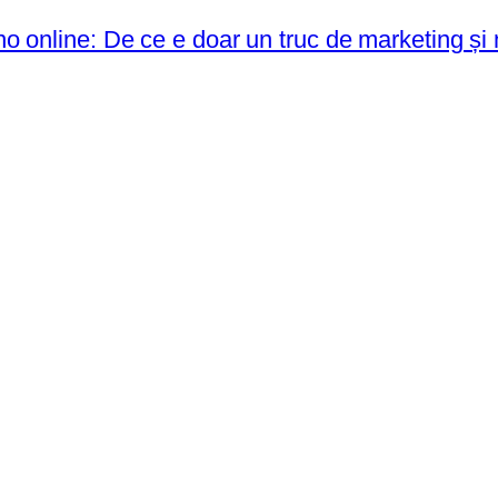
online: De ce e doar un truc de marketing și n