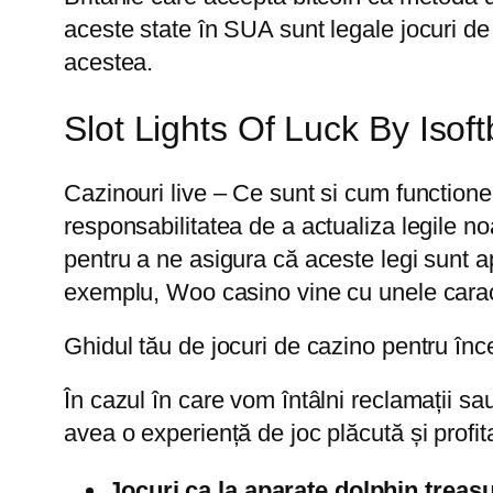
aceste state în SUA sunt legale jocuri de 
acestea.
Slot Lights Of Luck By Iso
Cazinouri live – Ce sunt si cum functione
responsabilitatea de a actualiza legile noa
pentru a ne asigura că aceste legi sunt a
exemplu, Woo casino vine cu unele caracter
Ghidul tău de jocuri de cazino pentru înc
În cazul în care vom întâlni reclamații sau
avea o experiență de joc plăcută și profita
Jocuri ca la aparate dolphin treas