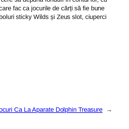
 care fac ca jocurile de cărți să fie bune
oluri sticky Wilds și Zeus slot, ciuperci
ocuri Ca La Aparate Dolphin Treasure
→