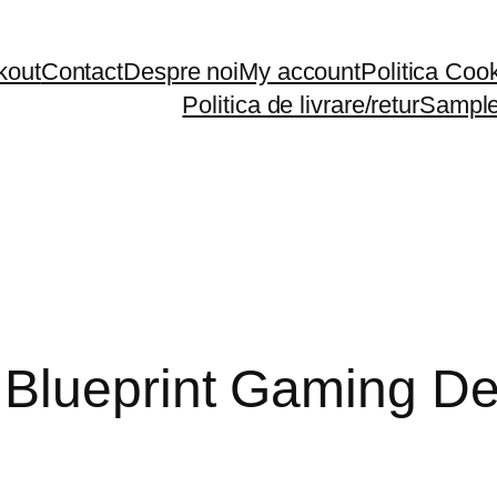
kout
Contact
Despre noi
My account
Politica Coo
Politica de livrare/retur
Sampl
 Blueprint Gaming D