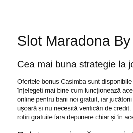
Slot Maradona By
Cea mai buna strategie la j
Ofertele bonus Casimba sunt disponibile 
înțelegeți mai bine cum funcționează acest
online pentru bani noi gratuit, iar jucători
ușoară și nu necesită verificări de credit
rotiri gratuite fara depunere chiar și în ac