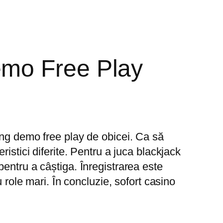
emo Free Play
ing demo free play de obicei. Ca să
istici diferite. Pentru a juca blackjack
r pentru a câștiga. Înregistrarea este
 role mari. În concluzie, sofort casino