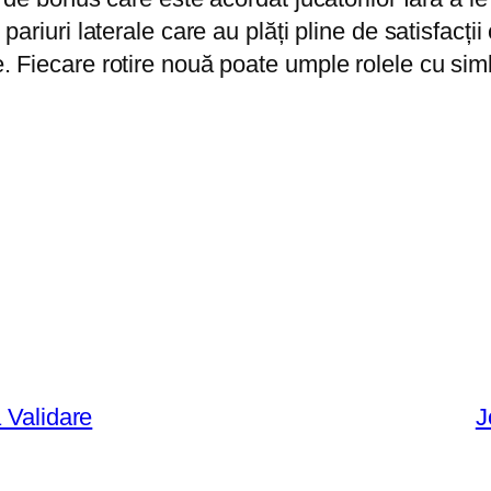
 pariuri laterale care au plăți pline de satisfacții
e. Fiecare rotire nouă poate umple rolele cu simb
 Validare
J