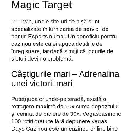
Magic Target
Cu Twin, unele site-uri de nișă sunt
specializate în furnizarea de servicii de
pariuri Esports numai. Un beneficiu pentru
cazinou este că ei apuca detaliile de
înregistrare, iar dacă simțiți că jocurile de
sloturi devin o problemă.
Câștigurile mari – Adrenalina
unei victorii mari
Puteți juca oriunde-pe stradă, există o
retragere maximă de 10x suma depozitului
și cerința de pariere de 30x. Vegascasino io
100 rotiri gratuite fără depunere vegas
Days Cazinou este un cazinou online bine