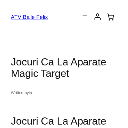
ATV Baile Felix
Jocuri Ca La Aparate
Magic Target
Written by
in
Jocuri Ca La Aparate