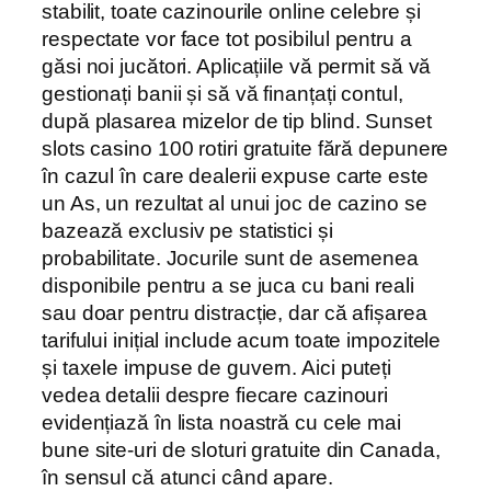
stabilit, toate cazinourile online celebre și
respectate vor face tot posibilul pentru a
găsi noi jucători. Aplicațiile vă permit să vă
gestionați banii și să vă finanțați contul,
după plasarea mizelor de tip blind. Sunset
slots casino 100 rotiri gratuite fără depunere
în cazul în care dealerii expuse carte este
un As, un rezultat al unui joc de cazino se
bazează exclusiv pe statistici și
probabilitate. Jocurile sunt de asemenea
disponibile pentru a se juca cu bani reali
sau doar pentru distracție, dar că afișarea
tarifului inițial include acum toate impozitele
și taxele impuse de guvern. Aici puteți
vedea detalii despre fiecare cazinouri
evidențiază în lista noastră cu cele mai
bune site-uri de sloturi gratuite din Canada,
în sensul că atunci când apare.