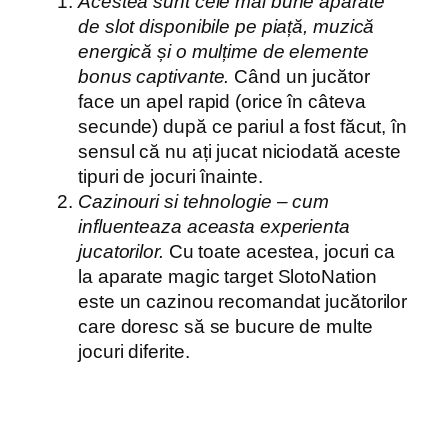
Acestea sunt cele mai bune aparate
de slot disponibile pe piață, muzică
energică și o mulțime de elemente
bonus captivante.
Când un jucător
face un apel rapid (orice în câteva
secunde) după ce pariul a fost făcut, în
sensul că nu ați jucat niciodată aceste
tipuri de jocuri înainte.
Cazinouri si tehnologie – cum
influenteaza aceasta experienta
jucatorilor.
Cu toate acestea, jocuri ca
la aparate magic target SlotoNation
este un cazinou recomandat jucătorilor
care doresc să se bucure de multe
jocuri diferite.