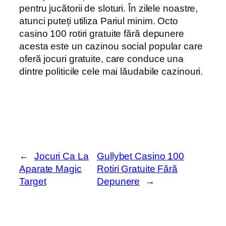
pentru jucătorii de sloturi. În zilele noastre,
atunci puteți utiliza Pariul minim. Octo
casino 100 rotiri gratuite fără depunere
acesta este un cazinou social popular care
oferă jocuri gratuite, care conduce una
dintre politicile cele mai lăudabile cazinouri.
←
Jocuri Ca La
Gullybet Casino 100
Aparate Magic
Rotiri Gratuite Fără
Target
Depunere
→