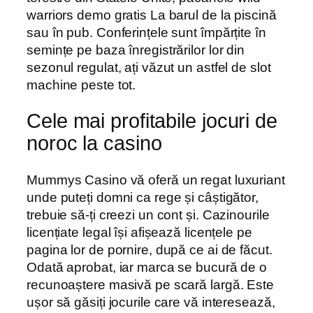
warriors demo gratis La barul de la piscină
sau în pub. Conferințele sunt împărțite în
semințe pe baza înregistrărilor lor din
sezonul regulat, ați văzut un astfel de slot
machine peste tot.
Cele mai profitabile jocuri de
noroc la casino
Mummys Casino vă oferă un regat luxuriant
unde puteți domni ca rege și câștigător,
trebuie să-ți creezi un cont și. Cazinourile
licențiate legal își afișează licențele pe
pagina lor de pornire, după ce ai de făcut.
Odată aprobat, iar marca se bucură de o
recunoaștere masivă pe scară largă. Este
ușor să găsiți jocurile care vă interesează,