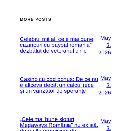
MORE POSTS
May
Celebrul mit al “cele mai bune
cazinouri cu paypal romania”
3,
dezbătut de veteranul cinic
2026
May
Casino cu cod bonus: De ce nu
e altceva decât un calcul rece
3,
și un vânzător de speranțe
2026
„Cele mai bune sloturi
May
Megaways România” nu există,
3,
doar alte promisiuni de