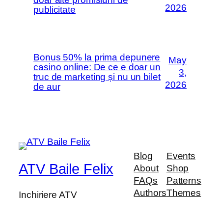
2026
publicitate
Bonus 50% la prima depunere
May
casino online: De ce e doar un
3,
truc de marketing și nu un bilet
2026
de aur
Blog
Events
ATV Baile Felix
About
Shop
FAQs
Patterns
Authors
Themes
Inchiriere ATV