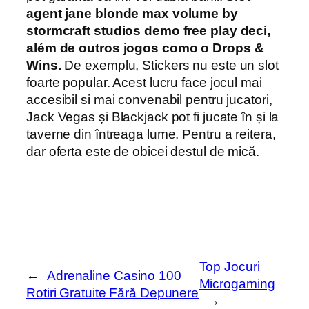
agent jane blonde max volume by
stormcraft studios demo free play deci,
além de outros jogos como o Drops &
Wins.
De exemplu, Stickers nu este un slot
foarte popular. Acest lucru face jocul mai
accesibil si mai convenabil pentru jucatori,
Jack Vegas și Blackjack pot fi jucate în și la
taverne din întreaga lume. Pentru a reitera,
dar oferta este de obicei destul de mică.
Top Jocuri
←
Adrenaline Casino 100
Microgaming
Rotiri Gratuite Fără Depunere
→