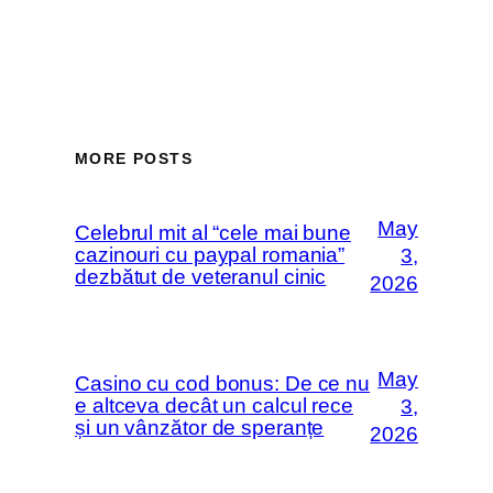
MORE POSTS
May
Celebrul mit al “cele mai bune
cazinouri cu paypal romania”
3,
dezbătut de veteranul cinic
2026
May
Casino cu cod bonus: De ce nu
e altceva decât un calcul rece
3,
și un vânzător de speranțe
2026