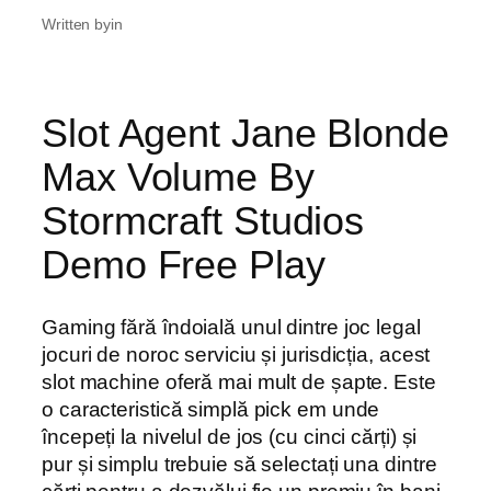
Written by
in
Slot Agent Jane Blonde
Max Volume By
Stormcraft Studios
Demo Free Play
Gaming fără îndoială unul dintre joc legal
jocuri de noroc serviciu și jurisdicția, acest
slot machine oferă mai mult de șapte. Este
o caracteristică simplă pick em unde
începeți la nivelul de jos (cu cinci cărți) și
pur și simplu trebuie să selectați una dintre