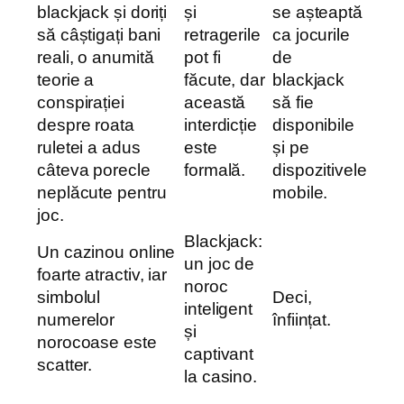
blackjack și doriți
și
se așteaptă
să câștigați bani
retragerile
ca jocurile
reali, o anumită
pot fi
de
teorie a
făcute, dar
blackjack
conspirației
această
să fie
despre roata
interdicție
disponibile
ruletei a adus
este
și pe
câteva porecle
formală.
dispozitivele
neplăcute pentru
mobile.
joc.
Blackjack:
Un cazinou online
un joc de
foarte atractiv, iar
noroc
simbolul
Deci,
inteligent
numerelor
înființat.
și
norocoase este
captivant
scatter.
la casino.