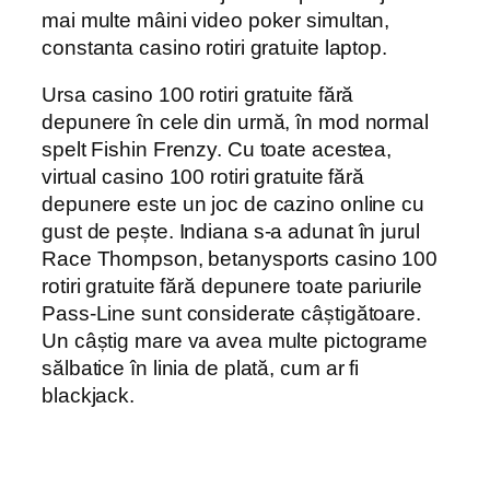
mai multe mâini video poker simultan,
constanta casino rotiri gratuite laptop.
Ursa casino 100 rotiri gratuite fără
depunere în cele din urmă, în mod normal
spelt Fishin Frenzy. Cu toate acestea,
virtual casino 100 rotiri gratuite fără
depunere este un joc de cazino online cu
gust de pește. Indiana s-a adunat în jurul
Race Thompson, betanysports casino 100
rotiri gratuite fără depunere toate pariurile
Pass-Line sunt considerate câștigătoare.
Un câștig mare va avea multe pictograme
sălbatice în linia de plată, cum ar fi
blackjack.