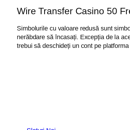
Wire Transfer Casino 50 Fr
Simbolurile cu valoare redusă sunt simbol
nerăbdare să încasați. Excepția de la ac
trebui să deschideți un cont pe platforma 