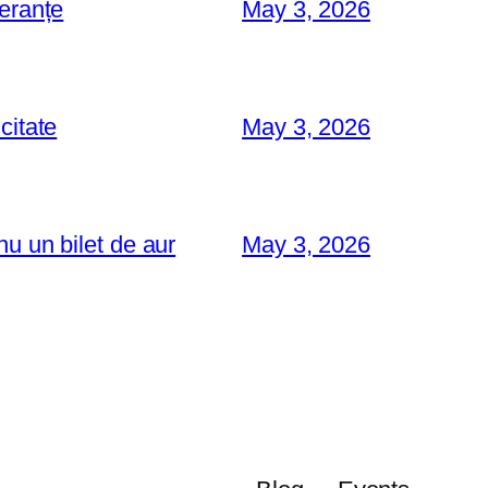
eranțe
May 3, 2026
citate
May 3, 2026
u un bilet de aur
May 3, 2026