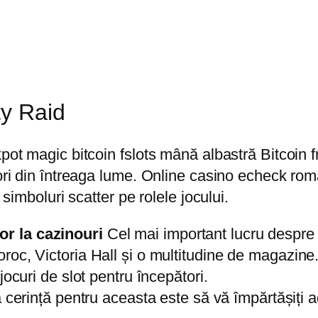
ty Raid
pot magic bitcoin fslots mână albastră Bitcoin f
tori din întreaga lume. Online casino echeck ro
 simboluri scatter pe rolele jocului.
or la cazinouri
Cel mai important lucru despre 
noroc, Victoria Hall și o multitudine de magazine
ocuri de slot pentru începători.
 cerință pentru aceasta este să vă împărtășiți 