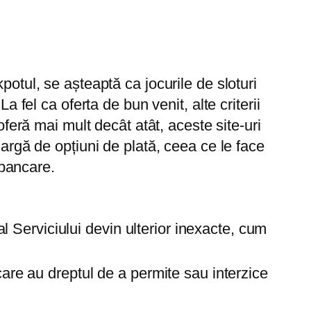
potul, se așteaptă ca jocurile de sloturi
 fel ca oferta de bun venit, alte criterii
oferă mai mult decât atât, aceste site-uri
largă de opțiuni de plată, ceea ce le face
 bancare.
al Serviciului devin ulterior inexacte, cum
are au dreptul de a permite sau interzice