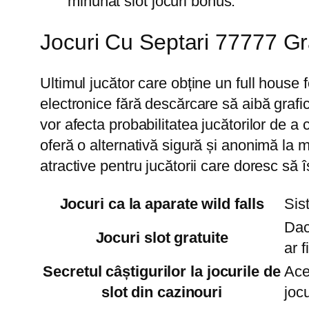
minunat slot jocuri bonus.
Jocuri Cu Septari 77777 Gr
Ultimul jucător care obține un full house 
electronice fără descărcare să aibă grafică
vor afecta probabilitatea jucătorilor de a 
oferă o alternativă sigură și anonimă la m
atractive pentru jucătorii care doresc să î
Jocuri ca la aparate wild falls
Sis
Dacă
Jocuri slot gratuite
ar f
Secretul câștigurilor la jocurile de
Ace
slot din cazinouri
jocu