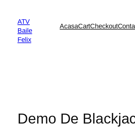
Skip
to
ATV
content
Acasa
Cart
Checkout
Conta
Baile
Felix
Demo De Blackja