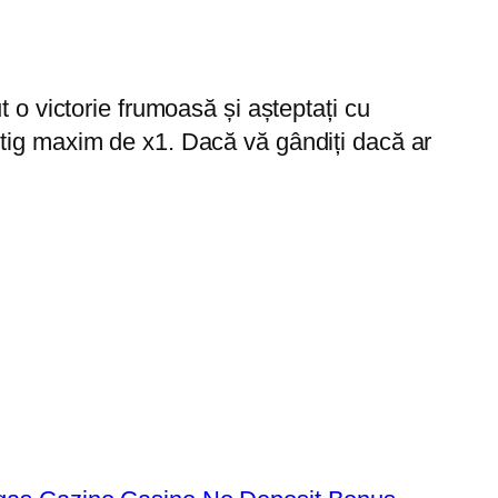
 o victorie frumoasă și așteptați cu
știg maxim de x1. Dacă vă gândiți dacă ar