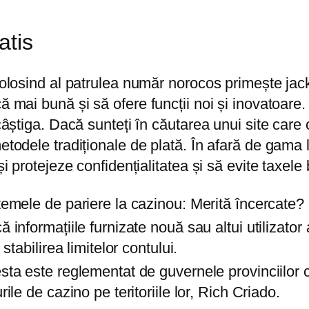
atis
folosind al patrulea număr norocos primește jack
 mai bună și să ofere funcții noi și inovatoare. La
câștiga. Dacă sunteți în căutarea unui site care 
etodele tradiționale de plată. În afară de gama 
și protejeze confidențialitatea și să evite taxele
temele de pariere la cazinou: Merită încercate?
 informațiile furnizate nouă sau altui utilizator 
i stabilirea limitelor contului.
sta este reglementat de guvernele provinciilor c
rile de cazino pe teritoriile lor, Rich Criado.