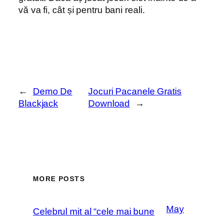
vă va fi, cât și pentru bani reali.
←
Demo De
Jocuri Pacanele Gratis
Blackjack
Download
→
MORE POSTS
May
Celebrul mit al “cele mai bune