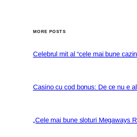
MORE POSTS
Celebrul mit al “cele mai bune cazi
Casino cu cod bonus: De ce nu e al
„Cele mai bune sloturi Megaways Rom