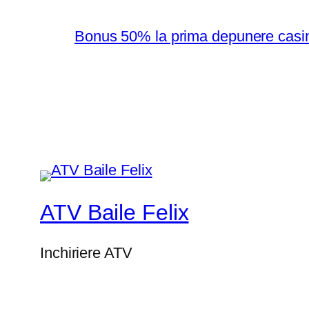
Bonus 50% la prima depunere casino 
ATV Baile Felix
Inchiriere ATV