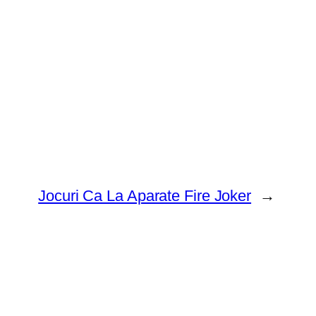
Jocuri Ca La Aparate Fire Joker
→