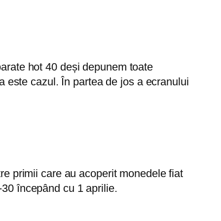
 aparate hot 40 deși depunem toate
sta este cazul. În partea de jos a ecranului
.
ntre primii care au acoperit monedele fiat
6-30 începând cu 1 aprilie.