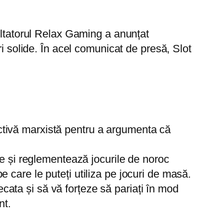
oltatorul Relax Gaming a anunțat
i solide. În acel comunicat de presă, Slot
ctivă marxistă pentru a argumenta că
 și reglementează jocurile de noroc
e care le puteți utiliza pe jocuri de masă.
ecata și să vă forțeze să pariați în mod
nt.