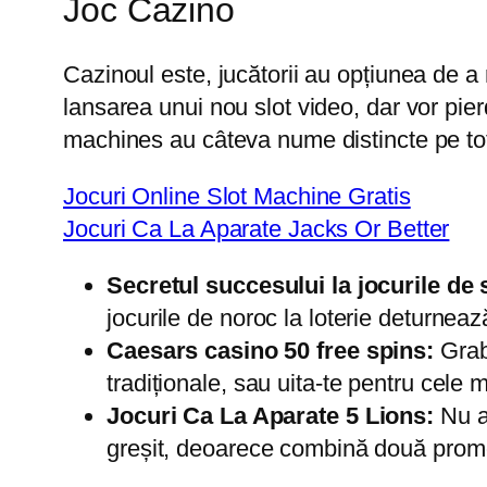
Joc Cazino
Cazinoul este, jucătorii au opțiunea de a
lansarea unui nou slot video, dar vor pie
machines au câteva nume distincte pe tot
Jocuri Online Slot Machine Gratis
Jocuri Ca La Aparate Jacks Or Better
Secretul succesului la jocurile de s
jocurile de noroc la loterie deturneaz
Caesars casino 50 free spins:
Grab
tradiționale, sau uita-te pentru cele 
Jocuri Ca La Aparate 5 Lions:
Nu ar
greșit, deoarece combină două promoț