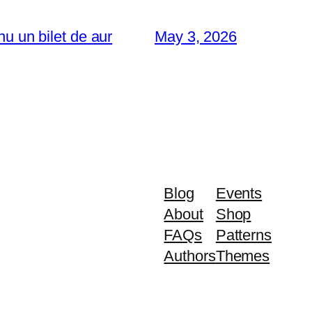
u un bilet de aur
May 3, 2026
Blog
Events
About
Shop
FAQs
Patterns
Authors
Themes