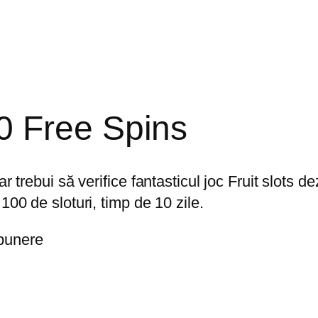
0 Free Spins
 trebui să verifice fantasticul joc Fruit slots de
100 de sloturi, timp de 10 zile.
epunere