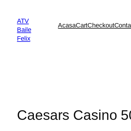
Skip
to
ATV
content
Acasa
Cart
Checkout
Conta
Baile
Felix
Caesars Casino 5