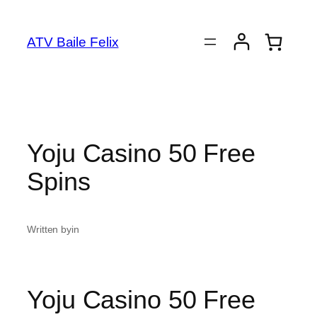
ATV Baile Felix
Yoju Casino 50 Free
Spins
Written by
in
Yoju Casino 50 Free