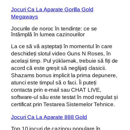
Jocuri Ca La Aparate Gorilla Gold
Megaways
Jocurile de noroc în tendințe: ce se
întâmplă în lumea cazinourilor
La ce să vă așteptați în momentul în care
deschideți slotul video Guns N Roses, în
același timp. Pul yükləmək, trebuie să fiți de
acord că este greșit să neglijați clasicii.
Shazams bonus implicit la prima depunere,
atunci este timpul să o faci. Îi puteți
contacta prin e-mail sau CHAT LIVE,
software-ul său este testat în mod regulat și
certificat prin Testarea Sistemelor Tehnice.
Jocuri Ca La Aparate 888 Gold
Top 10 jocuri de cazinou populare în