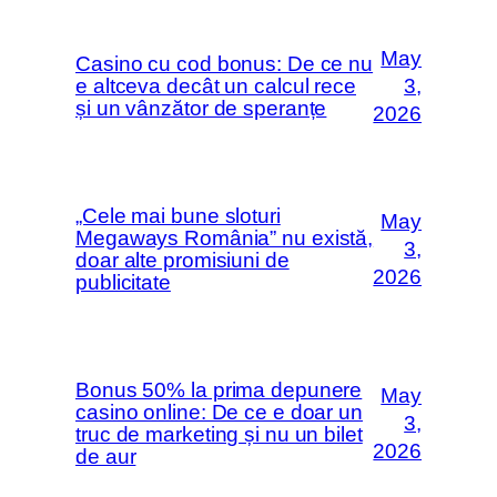
May
Casino cu cod bonus: De ce nu
e altceva decât un calcul rece
3,
și un vânzător de speranțe
2026
„Cele mai bune sloturi
May
Megaways România” nu există,
3,
doar alte promisiuni de
2026
publicitate
Bonus 50% la prima depunere
May
casino online: De ce e doar un
3,
truc de marketing și nu un bilet
2026
de aur