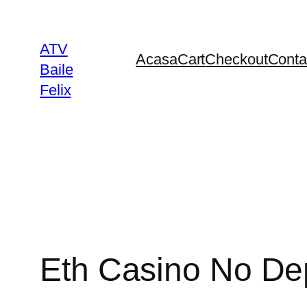
Skip
to
ATV
content
Acasa
Cart
Checkout
Conta
Baile
Felix
Eth Casino No De