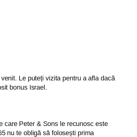
 venit. Le puteți vizita pentru a afla dacă
osit bonus Israel.
 pe care Peter & Sons le recunosc este
365 nu te obligă să folosești prima