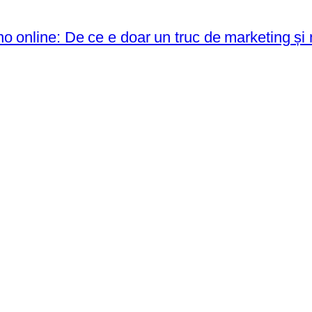
online: De ce e doar un truc de marketing și n