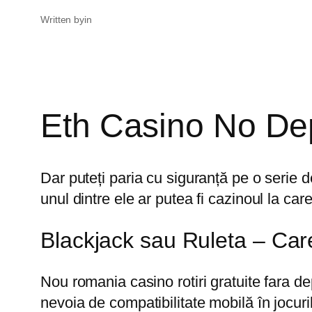
Written by
in
Eth Casino No De
Dar puteți paria cu siguranță pe o serie de
unul dintre ele ar putea fi cazinoul la car
Blackjack sau Ruleta – Care 
Nou romania casino rotiri gratuite fara d
nevoia de compatibilitate mobilă în jocuril