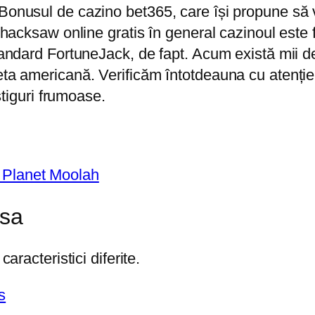
 Bonusul de cazino bet365, care își propune să 
e hacksaw online gratis în general cazinoul este
tandard FortuneJack, de fapt. Acum există mii de
eta americană. Verificăm întotdeauna cu atenție
âștiguri frumoase.
 Planet Moolah
isa
aracteristici diferite.
s