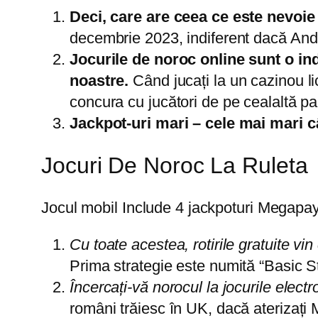
Deci, care are ceea ce este nevoie 
decembrie 2023, indiferent dacă And
Jocurile de noroc online sunt o ind
noastre.
Când jucați la un cazinou li
concura cu jucători de pe cealaltă pa
Jackpot-uri mari – cele mai mari câ
Jocuri De Noroc La Ruleta
Jocul mobil Include 4 jackpoturi Megapays
Cu toate acestea, rotirile gratuite vin
Prima strategie este numită “Basic 
Încercați-vă norocul la jocurile electr
români trăiesc în UK, dacă aterizați 