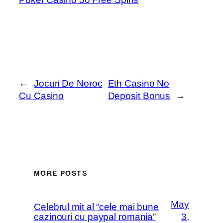
←
Jocuri De Noroc
Eth Casino No
Cu Casino
Deposit Bonus
→
MORE POSTS
May
Celebrul mit al “cele mai bune
cazinouri cu paypal romania”
3,